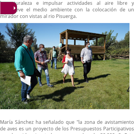
la naturaleza e impulsar actividades al aire libre y
promueve el medio ambiente con la colocación de un
mirador con vistas al rio Pisuerga.
María Sánchez ha señalado que "la zona de avistamiento
de aves es un proyecto de los Presupuestos Participativos