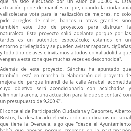
que ha sido ejecutado por un valor de 30.000 €. Esta
actuación pone de manifiesto que, cuando la ciudadanía
vallisoletana vota para la realización de mejoras, no solo
pide arreglos de calles, bancos u otras grandes sino
también este tipo de proyectos para disfrutar la
naturaleza. Este proyecto salió adelante porque por las
tardes es un auténtico espectáculo; estamos en un
entorno privilegiado y se pueden avistar rapaces, cigüeñas
y todo tipo de aves e invitamos a todos en Valladolid a que
vengan a esta zona que muchas veces es desconocida".
Además de este proyecto, Sánchez ha apuntado que
también "está en marcha la elaboración del proyecto de
mejora del parque infantil de la calle Arrabal, acometida
cuyo objetivo será acondicionarlo con acolchados y
eliminar la arena, una actuación para la que se contará con
un presupuesto de 9.200 €".
El concejal de Participación Ciudadana y Deportes, Alberto
Bustos, ha desatacado el extraordinario dinamismo social
que tiene la Overuela, algo que "desde el Ayuntamiento
había que apoyar porque creemos en la participación