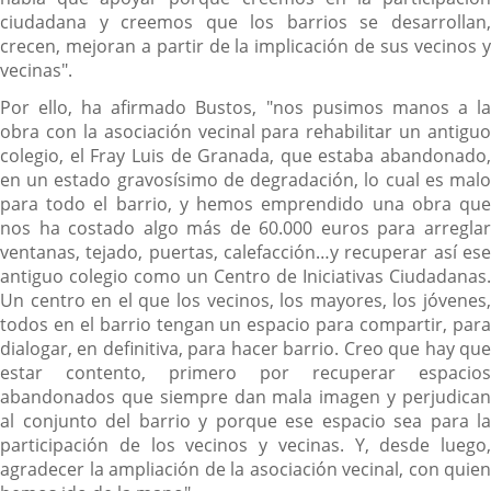
ciudadana y creemos que los barrios se desarrollan,
crecen, mejoran a partir de la implicación de sus vecinos y
vecinas".
Por ello, ha afirmado Bustos, "nos pusimos manos a la
obra con la asociación vecinal para rehabilitar un antiguo
colegio, el Fray Luis de Granada, que estaba abandonado,
en un estado gravosísimo de degradación, lo cual es malo
para todo el barrio, y hemos emprendido una obra que
nos ha costado algo más de 60.000 euros para arreglar
ventanas, tejado, puertas, calefacción…y recuperar así ese
antiguo colegio como un Centro de Iniciativas Ciudadanas.
Un centro en el que los vecinos, los mayores, los jóvenes,
todos en el barrio tengan un espacio para compartir, para
dialogar, en definitiva, para hacer barrio. Creo que hay que
estar contento, primero por recuperar espacios
abandonados que siempre dan mala imagen y perjudican
al conjunto del barrio y porque ese espacio sea para la
participación de los vecinos y vecinas. Y, desde luego,
agradecer la ampliación de la asociación vecinal, con quien