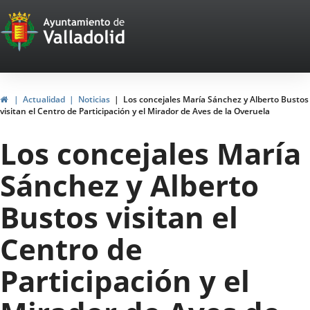
Portal
Saltar al contenido
Web
del
Ayuntamiento
Inicio
Actualidad
Noticias
Los concejales María Sánchez y Alberto Bustos
visitan el Centro de Participación y el Mirador de Aves de la Overuela
de
Los concejales María
Valladolid
Sánchez y Alberto
Bustos visitan el
Centro de
Participación y el