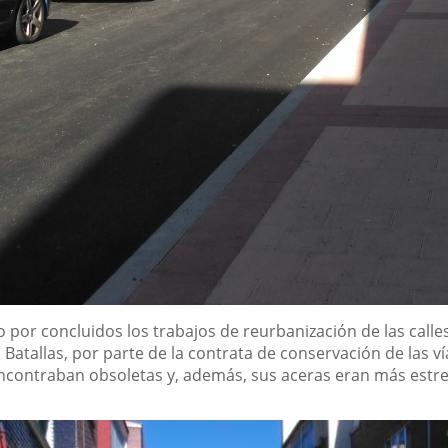
o por concluidos los trabajos de reurbanización de las calle
s Batallas, por parte de la contrata de conservación de las v
encontraban obsoletas y, además, sus aceras eran más estrec