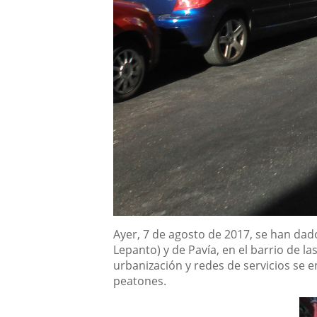
Descripción
Ayer, 7 de agosto de 2017, se han dad
Lepanto) y de Pavía, en el barrio de la
urbanización y redes de servicios se 
peatones.