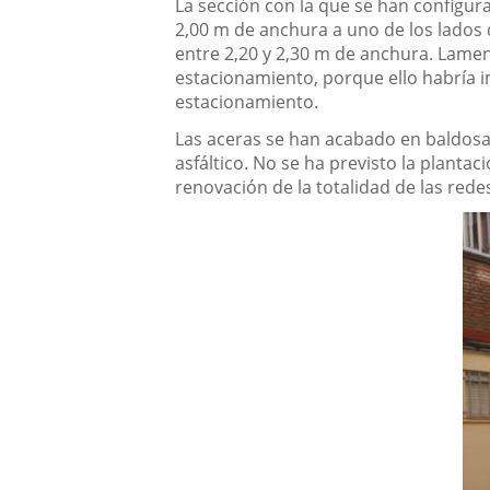
La sección con la que se han configu
2,00 m de anchura a uno de los lados d
entre 2,20 y 2,30 m de anchura. Lamen
estacionamiento, porque ello habría i
estacionamiento.
Las aceras se han acabado en baldosa 
asfáltico. No se ha previsto la planta
renovación de la totalidad de las red