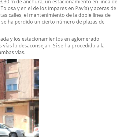
 3,30 m de anchura, un estacionamiento en línea de
 Tolosa y en el de los impares en Pavía) y aceras de
as calles, el mantenimiento de la doble línea de
n se ha perdido un cierto número de plazas de
alzada y los estacionamientos en aglomerado
s vías lo desaconsejan. Sí se ha procedido a la
ambas vías.