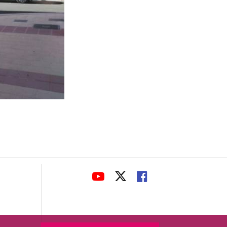
avaHeaderSocial
ENLACE
ENLACE
ENLACE
A
A
A
UNA
UNA
UNA
APLICACIÓN
APLICACIÓN
APLICACIÓN
EXTERNA.
EXTERNA.
EXTERNA.