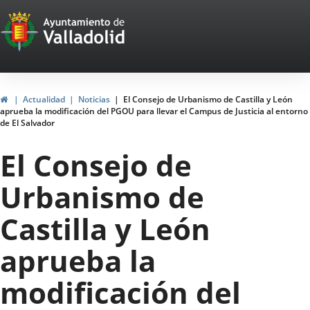
Portal
Saltar al contenido
Web
del
Ayuntamiento
Inicio
Actualidad
Noticias
El Consejo de Urbanismo de Castilla y León
aprueba la modificación del PGOU para llevar el Campus de Justicia al entorno
de
de El Salvador
Valladolid
El Consejo de
Urbanismo de
Castilla y León
aprueba la
modificación del