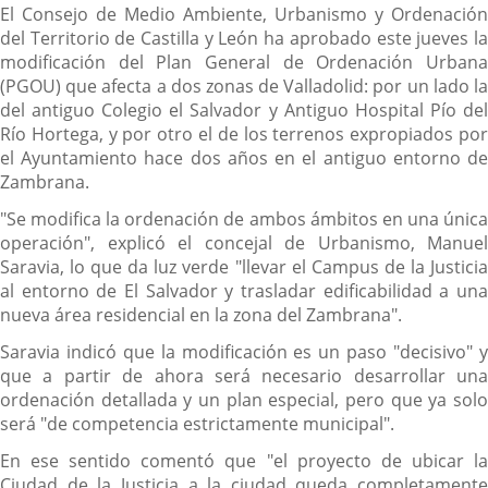
Descripción
El Consejo de Medio Ambiente, Urbanismo y Ordenación
del Territorio de Castilla y León ha aprobado este jueves la
modificación del Plan General de Ordenación Urbana
(PGOU) que afecta a dos zonas de Valladolid: por un lado la
del antiguo Colegio el Salvador y Antiguo Hospital Pío del
Río Hortega, y por otro el de los terrenos expropiados por
el Ayuntamiento hace dos años en el antiguo entorno de
Zambrana.
"Se modifica la ordenación de ambos ámbitos en una única
operación", explicó el concejal de Urbanismo, Manuel
Saravia, lo que da luz verde "llevar el Campus de la Justicia
al entorno de El Salvador y trasladar edificabilidad a una
nueva área residencial en la zona del Zambrana".
Saravia indicó que la modificación es un paso "decisivo" y
que a partir de ahora será necesario desarrollar una
ordenación detallada y un plan especial, pero que ya solo
será "de competencia estrictamente municipal".
En ese sentido comentó que "el proyecto de ubicar la
Ciudad de la Justicia a la ciudad queda completamente