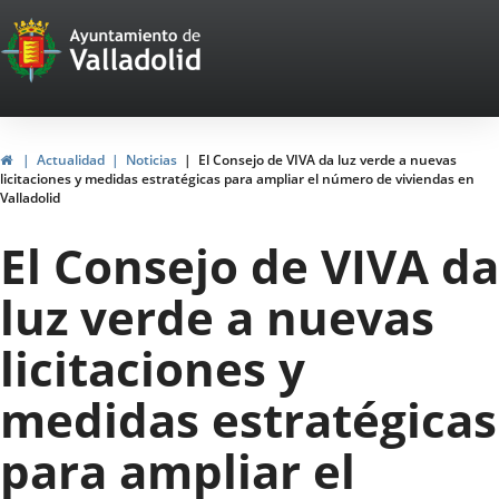
Portal
Saltar al contenido
Web
del
Ayuntamiento
Inicio
Actualidad
Noticias
El Consejo de VIVA da luz verde a nuevas
licitaciones y medidas estratégicas para ampliar el número de viviendas en
de
Valladolid
Valladolid
El Consejo de VIVA da
luz verde a nuevas
licitaciones y
medidas estratégicas
para ampliar el