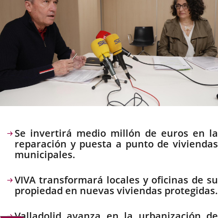
Descripción
Se invertirá medio millón de euros en la
reparación y puesta a punto de viviendas
municipales.
VIVA transformará locales y oficinas de su
propiedad en nuevas viviendas protegidas.
Valladolid avanza en la urbanización de