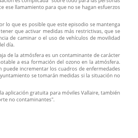
uación es complicada "sobre todo para las personas
ace ese llamamiento para que no se hagan esfuerzos
or lo que es posible que este episodio se mantenga
tener que activar medidas más restrictivas, que se
ncia de caminar o el uso de vehículos de movilidad
el día.
ja de la atmósfera es un contaminante de carácter
table a esa formación del ozono en la atmósfera.
ién puede incrementar los cuadros de enfermedades
Ayuntamiento se tomarán medidas si la situación no
 aplicación gratuita para móviles Vallaire, también
orte no contaminantes".