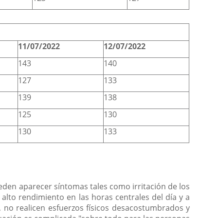
11/07/2022
12/07/2022
143
140
127
133
139
138
125
130
130
133
eden aparecer síntomas tales como irritación de los
e alto rendimiento en las horas centrales del día y a
, no realicen esfuerzos físicos desacostumbrados y