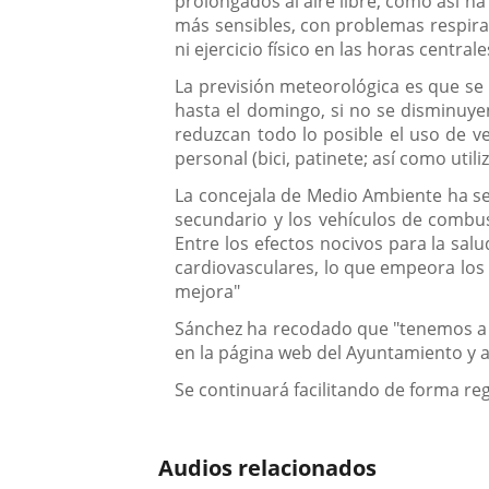
prolongados al aire libre, como así 
más sensibles, con problemas respira
ni ejercicio físico en las horas centrale
La previsión meteorológica es que se
hasta el domingo, si no se disminuye
reduzcan todo lo posible el uso de v
personal (bici, patinete; así como util
La concejala de Medio Ambiente ha se
secundario y los vehículos de combu
Entre los efectos nocivos para la sa
cardiovasculares, lo que empeora los
mejora"
Sánchez ha recodado que "tenemos a di
en la página web del Ayuntamiento y 
Se continuará facilitando de forma reg
Audios relacionados