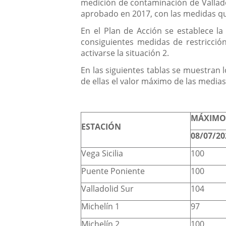
medición de contaminación de Valladol
aprobado en 2017, con las medidas qu
En el Plan de Acción se establece la 
consiguientes medidas de restricció
activarse la situación 2.
En las siguientes tablas se muestran l
de ellas el valor máximo de las media
MÁXIMO
ESTACIÓN
08/07/20
Vega Sicilia
100
Puente Poniente
100
Valladolid Sur
104
Michelín 1
97
Michelín 2
100