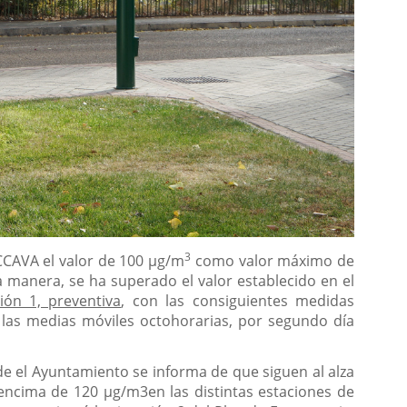
3
CCAVA el valor de 100 µg/m
como valor máximo de
sta manera, se ha superado el valor establecido en el
ción 1, preventiva
, con las consiguientes medidas
las medias móviles octohorarias, por segundo día
e el Ayuntamiento se informa de que siguen al alza
 encima de 120 µg/m3en las distintas estaciones de