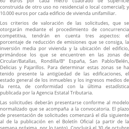
60 euros por cada metro cuadrado de superficie
construida de otro uso no residencial o local comercial); y
10.000 euros por cada edificio de vivienda unifamiliar.
Los criterios de valoración de las solicitudes, que se
otorgarán mediante el procedimiento de concurrencia
competitiva, tendrán en cuenta tres aspectos: el
porcentaje de reducción de emisiones que se consiga, la
inversión media por vivienda y la ubicación del edificio,
primándose los que se encuentren en las zonas de
Circular/Batallas, Rondilla/Bº España, San Pablo/Belén,
Delicias y Pajarillos. Para determinar estas zonas se ha
tenido presente la antigüedad de las edificaciones, el
estado general de los inmuebles y los ingresos medios de
la renta, de conformidad con la última estadística
publicada por la Agencia Estatal Tributaria.
Las solicitudes deberán presentarse conforme al modelo
normalizado que se acompaña a la convocatoria. El plazo
de presentación de solicitudes comenzará el día siguiente
al de la publicación en el Boletín Oficial (a partir de la
semana próxima, por lo tanto). Concluirá el 30 de octubre