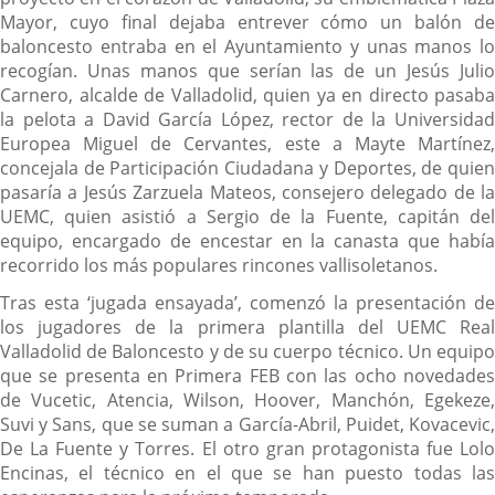
Mayor, cuyo final dejaba entrever cómo un balón de
baloncesto entraba en el Ayuntamiento y unas manos lo
recogían. Unas manos que serían las de un Jesús Julio
Carnero, alcalde de Valladolid, quien ya en directo pasaba
la pelota a David García López, rector de la Universidad
Europea Miguel de Cervantes, este a Mayte Martínez,
concejala de Participación Ciudadana y Deportes, de quien
pasaría a Jesús Zarzuela Mateos, consejero delegado de la
UEMC, quien asistió a Sergio de la Fuente, capitán del
equipo, encargado de encestar en la canasta que había
recorrido los más populares rincones vallisoletanos.
Tras esta ‘jugada ensayada’, comenzó la presentación de
los jugadores de la primera plantilla del UEMC Real
Valladolid de Baloncesto y de su cuerpo técnico. Un equipo
que se presenta en Primera FEB con las ocho novedades
de Vucetic, Atencia, Wilson, Hoover, Manchón, Egekeze,
Suvi y Sans, que se suman a García-Abril, Puidet, Kovacevic,
De La Fuente y Torres. El otro gran protagonista fue Lolo
Encinas, el técnico en el que se han puesto todas las