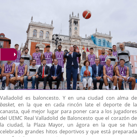
noticia
externa.
externa.
extern
Descripción
Valladolid es baloncesto. Y en una ciudad con alma de
basket
, en la que en cada rincón late el deporte de la
canasta, qué mejor lugar para poner cara a los jugadores
del UEMC Real Valladolid de Baloncesto que el corazón de
la ciudad, la Plaza Mayor, un ágora en la que se han
celebrado grandes hitos deportivos y que está preparada