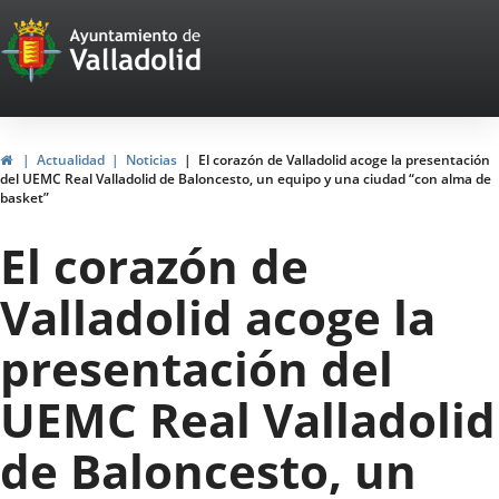
Portal
Saltar al contenido
Web
del
Ayuntamiento
Inicio
Actualidad
Noticias
El corazón de Valladolid acoge la presentación
del UEMC Real Valladolid de Baloncesto, un equipo y una ciudad “con alma de
de
basket”
Valladolid
El corazón de
Valladolid acoge la
presentación del
UEMC Real Valladolid
de Baloncesto, un