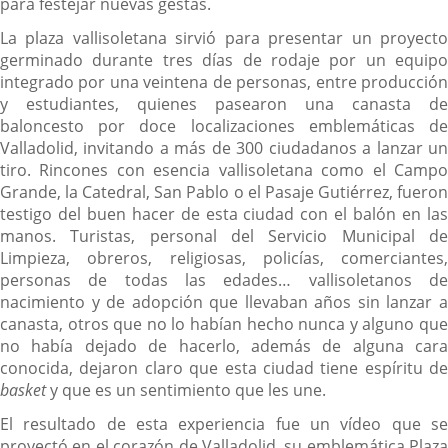
para festejar nuevas gestas.
La plaza vallisoletana sirvió para presentar un proyecto
germinado durante tres días de rodaje por un equipo
integrado por una veintena de personas, entre producción
y estudiantes, quienes pasearon una canasta de
baloncesto por doce localizaciones emblemáticas de
Valladolid, invitando a más de 300 ciudadanos a lanzar un
tiro. Rincones con esencia vallisoletana como el Campo
Grande, la Catedral, San Pablo o el Pasaje Gutiérrez, fueron
testigo del buen hacer de esta ciudad con el balón en las
manos. Turistas, personal del Servicio Municipal de
Limpieza, obreros, religiosas, policías, comerciantes,
personas de todas las edades… vallisoletanos de
nacimiento y de adopción que llevaban años sin lanzar a
canasta, otros que no lo habían hecho nunca y alguno que
no había dejado de hacerlo, además de alguna cara
conocida, dejaron claro que esta ciudad tiene espíritu de
basket
y que es un sentimiento que les une.
El resultado de esta experiencia fue un vídeo que se
proyectó en el corazón de Valladolid, su emblemática Plaza