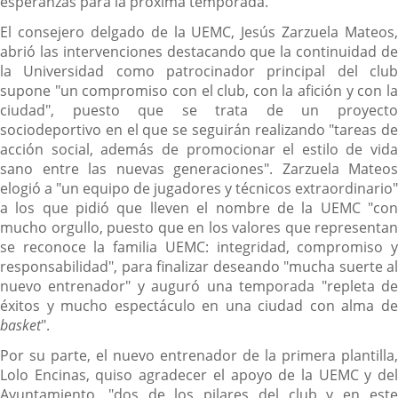
esperanzas para la próxima temporada.
El consejero delgado de la UEMC, Jesús Zarzuela Mateos,
abrió las intervenciones destacando que la continuidad de
la Universidad como patrocinador principal del club
supone "un compromiso con el club, con la afición y con la
ciudad", puesto que se trata de un proyecto
sociodeportivo en el que se seguirán realizando "tareas de
acción social, además de promocionar el estilo de vida
sano entre las nuevas generaciones". Zarzuela Mateos
elogió a "un equipo de jugadores y técnicos extraordinario"
a los que pidió que lleven el nombre de la UEMC "con
mucho orgullo, puesto que en los valores que representan
se reconoce la familia UEMC: integridad, compromiso y
responsabilidad", para finalizar deseando "mucha suerte al
nuevo entrenador" y auguró una temporada "repleta de
éxitos y mucho espectáculo en una ciudad con alma de
basket
".
Por su parte, el nuevo entrenador de la primera plantilla,
Lolo Encinas, quiso agradecer el apoyo de la UEMC y del
Ayuntamiento, "dos de los pilares del club y en este