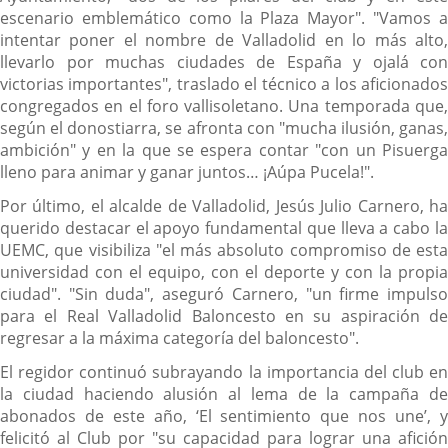
escenario emblemático como la Plaza Mayor". "Vamos a
intentar poner el nombre de Valladolid en lo más alto,
llevarlo por muchas ciudades de España y ojalá con
victorias importantes", traslado el técnico a los aficionados
congregados en el foro vallisoletano. Una temporada que,
según el donostiarra, se afronta con "mucha ilusión, ganas,
ambición" y en la que se espera contar "con un Pisuerga
lleno para animar y ganar juntos… ¡Aúpa Pucela!".
Por último, el alcalde de Valladolid, Jesús Julio Carnero, ha
querido destacar el apoyo fundamental que lleva a cabo la
UEMC, que visibiliza "el más absoluto compromiso de esta
universidad con el equipo, con el deporte y con la propia
ciudad". "Sin duda", aseguró Carnero, "un firme impulso
para el Real Valladolid Baloncesto en su aspiración de
regresar a la máxima categoría del baloncesto".
El regidor continuó subrayando la importancia del club en
la ciudad haciendo alusión al lema de la campaña de
abonados de este año, ‘El sentimiento que nos une’, y
felicitó al Club por "su capacidad para lograr una afición