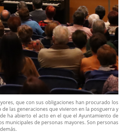
ayores, que con sus obligaciones han procurado los
o de las generaciones que vivieron en la posguerra y
de ha abierto el acto en el que el Ayuntamiento de
tros municipales de personas mayores. Son personas
 demás.