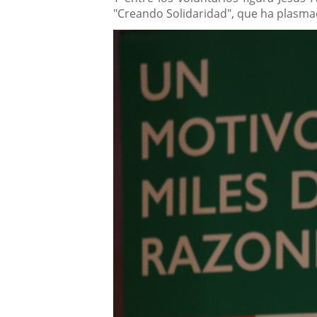
"Creando Solidaridad", que ha plasmado