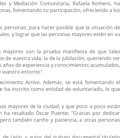
ales y Mediación Comunitaria, Rafaela Romero, ha
sonas, fomentando su participación, ofreciendo a los
s personas; para hacer posible que la situación de
ales, y lograr que las personas mayores estén en su
as mayores son la prueba manifiesta de que tales
de vuestra vida, la de la jubilación, queriendo ser
os años de experiencia y conocimientos acumulados,
e vuestro entorno".
ecimiento Activo. Además, se está fomentando el
e ha inscrito como entidad de voluntariado, lo que
nas mayores de la ciudad, y que poco a poco están
ún ha resaltado Óscar Puente: "Gracias por dedicar
pero también cariño y paciencia, a otras personas
s de León, y autor del trabajo documental titulado