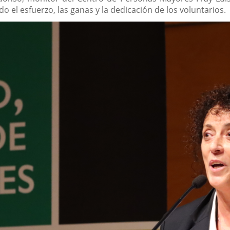
 el esfuerzo, las ganas y la dedicación de los voluntarios.