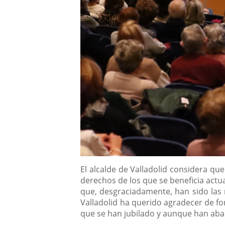
Descripción
El alcalde de Valladolid considera q
derechos de los que se beneficia actu
que, desgraciadamente, han sido las 
Valladolid ha querido agradecer de f
que se han jubilado y aunque han aba