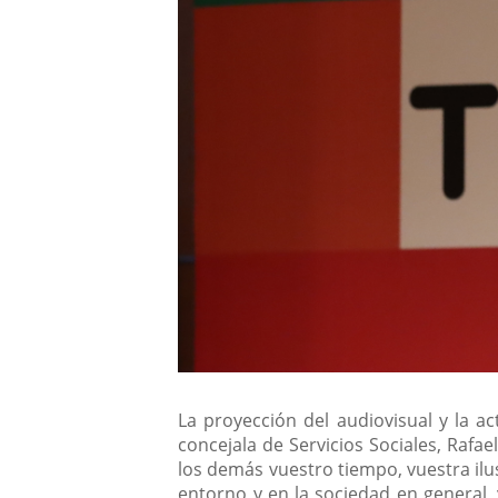
La proyección del audiovisual y la a
concejala de Servicios Sociales, Raf
los demás vuestro tiempo, vuestra il
entorno y en la sociedad en general,