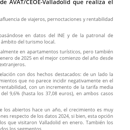
 de AVAT/CEOE-Valladolid que realiza el
 afluencia de viajeros, pernoctaciones y rentabilidad
, basándose en datos del INE y de la patronal de
ámbito del turismo local.
ialmente en apartamentos turísticos, pero también
a enero de 2025 en el mejor comienzo del año desde
extranjeros.
elación con dos hechos destacados: de un lado la
imientos que no parece incidir negativamente en el
rentabilidad, con un incremento de la tarifa media
) del 9,6% (hasta los 37,08 euros), en ambos casos
 los abiertos hace un año, el crecimiento es muy
es respecto de los datos 2024, si bien, esta opción
los que visitaron Valladolid en enero. También los
odos los segmentos.