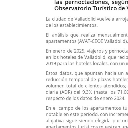
las pernoctaciones, según
Observatorio Turístico de 
La ciudad de Valladolid vuelve a arroj
de los establecimientos.
El análisis que realiza mensualment
apartamentos (AVAT-CEOE Valladolid), 
En enero de 2025, viajeros y pernoc
en los hoteles de Valladolid, que re
2019 para los hoteles locales, con un 
Estos datos, que apuntan hacia un a
reducción temporal de plazas hoteler
volumen total de clientes atendidos;
diaria (ADR) del 9,3% (hasta los 71,
respecto de los datos de enero 2024.
En el campo de los apartamentos tur
notable en este periodo, con incremen
alojativa sigue siendo elegida por u
apartamentos turísticos muestran una