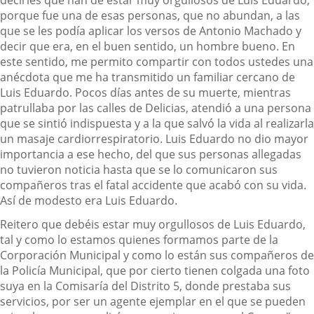
porque fue una de esas personas, que no abundan, a las
que se les podía aplicar los versos de Antonio Machado y
decir que era, en el buen sentido, un hombre bueno. En
este sentido, me permito compartir con todos ustedes una
anécdota que me ha transmitido un familiar cercano de
Luis Eduardo. Pocos días antes de su muerte, mientras
patrullaba por las calles de Delicias, atendió a una persona
que se sintió indispuesta y a la que salvó la vida al realizarla
un masaje cardiorrespiratorio. Luis Eduardo no dio mayor
importancia a ese hecho, del que sus personas allegadas
no tuvieron noticia hasta que se lo comunicaron sus
compañeros tras el fatal accidente que acabó con su vida.
Así de modesto era Luis Eduardo.
Reitero que debéis estar muy orgullosos de Luis Eduardo,
tal y como lo estamos quienes formamos parte de la
Corporación Municipal y como lo están sus compañeros de
la Policía Municipal, que por cierto tienen colgada una foto
suya en la Comisaría del Distrito 5, donde prestaba sus
servicios, por ser un agente ejemplar en el que se pueden