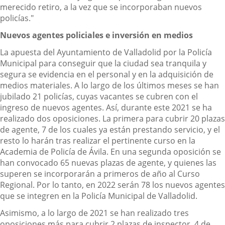
merecido retiro, a la vez que se incorporaban nuevos
policías."
Nuevos agentes policiales e inversión en medios
La apuesta del Ayuntamiento de Valladolid por la Policía
Municipal para conseguir que la ciudad sea tranquila y
segura se evidencia en el personal y en la adquisición de
medios materiales. A lo largo de los últimos meses se han
jubilado 21 policías, cuyas vacantes se cubren con el
ingreso de nuevos agentes. Así, durante este 2021 se ha
realizado dos oposiciones. La primera para cubrir 20 plazas
de agente, 7 de los cuales ya están prestando servicio, y el
resto lo harán tras realizar el pertinente curso en la
Academia de Policía de Ávila. En una segunda oposición se
han convocado 65 nuevas plazas de agente, y quienes las
superen se incorporarán a primeros de año al Curso
Regional. Por lo tanto, en 2022 serán 78 los nuevos agentes
que se integren en la Policía Municipal de Valladolid.
Asimismo, a lo largo de 2021 se han realizado tres
oposiciones más para cubrir 2 plazas de inspector, 4 de