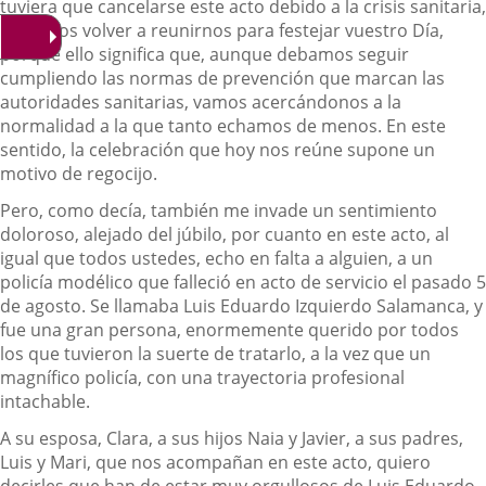
tuviera que cancelarse este acto debido a la crisis sanitaria,
podamos volver a reunirnos para festejar vuestro Día,
porque ello significa que, aunque debamos seguir
cumpliendo las normas de prevención que marcan las
autoridades sanitarias, vamos acercándonos a la
normalidad a la que tanto echamos de menos. En este
sentido, la celebración que hoy nos reúne supone un
motivo de regocijo.
Pero, como decía, también me invade un sentimiento
doloroso, alejado del júbilo, por cuanto en este acto, al
igual que todos ustedes, echo en falta a alguien, a un
policía modélico que falleció en acto de servicio el pasado 5
de agosto. Se llamaba Luis Eduardo Izquierdo Salamanca, y
fue una gran persona, enormemente querido por todos
los que tuvieron la suerte de tratarlo, a la vez que un
magnífico policía, con una trayectoria profesional
intachable.
A su esposa, Clara, a sus hijos Naia y Javier, a sus padres,
Luis y Mari, que nos acompañan en este acto, quiero
decirles que han de estar muy orgullosos de Luis Eduardo,