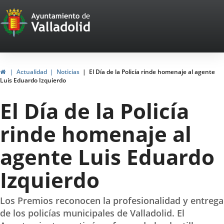
Portal
Saltar al contenido
Web
del
Ayuntamiento
Inicio
Actualidad
Noticias
El Día de la Policía rinde homenaje al agente
Luis Eduardo Izquierdo
de
El Día de la Policía
Valladolid
rinde homenaje al
agente Luis Eduardo
Izquierdo
Los Premios reconocen la profesionalidad y entrega
de los policías municipales de Valladolid. El