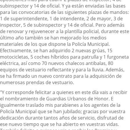
subinspector y 14 de oficial. Y ya están enviadas las bases
para las convocatorias de las siguientes plazas de mandos:
1 de superintendente, 1 de intendente, 2 de mayor, 3 de
inspector, 5 de subinspector y 14 de oficial. Pero además
de renovar y rejuvenecer a la plantilla policial, durante este
último año también se han mejorado los medios
materiales de los que dispone la Policía Municipal.
Efectivamente, se han adquirido 2 nuevas grúas, 15
motocicletas, 5 coches híbridos para patrulla y 1 furgoneta
eléctrica, así como 70 nuevos chalecos antibalas, 80
equipos de vestuario reflectante y para la lluvia. Además,
se ha firmado un nuevo contrato para la adquisición de
numerosas prendas de vestuario.
"Y corresponde felicitar a quienes en este día vais a recibir
el nombramiento de Guardias Urbanos de Honor. E
igualmente traslado mis parabienes a los agentes de la
Policía Municipal que se han jubilado; gracias por vuestra
dedicación durante tantos años de servicio, disfrutad de
ese nuevo tiempo que se ha abierto en vuestras vidas.