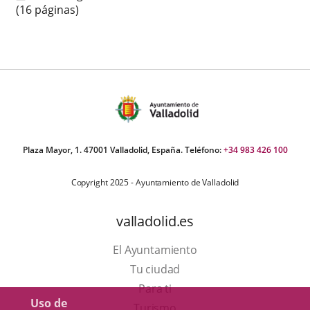
(16 páginas)
Plaza Mayor, 1. 47001 Valladolid, España. Teléfono:
+34 983 426 100
Copyright 2025 - Ayuntamiento de Valladolid
valladolid.es
El Ayuntamiento
Tu ciudad
Para ti
Uso de
Este
Turismo