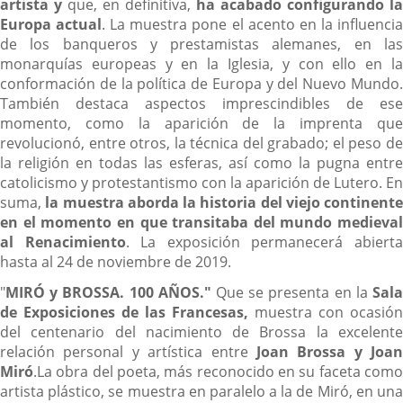
artista y
que, en definitiva,
ha acabado configurando la
Europa actual
. La muestra pone el acento en la influenci
de los banqueros y prestamistas alemanes, en las
monarquías europeas y en la Iglesia, y con ello en la
conformación de la política de Europa y del Nuevo Mundo.
También destaca aspectos imprescindibles de ese
momento, como la aparición de la imprenta que
revolucionó, entre otros, la técnica del grabado; el peso de
la religión en todas las esferas, así como la pugna entre
catolicismo y protestantismo con la aparición de Lutero. En
suma,
la muestra aborda la historia del viejo continente
en el
momento en que transitaba del mundo medieval
al Renacimiento
. La exposición permanecerá abiert
hasta al 24 de noviembre de 2019.
"
MIRÓ y BROSSA. 100 AÑOS.
"
Que se presenta en la
Sal
de Exposiciones de las Francesas,
muestra con ocasión
del centenario del nacimiento de Brossa la excelente
relación personal y artística entre
Joan Brossa y Joan
Miró
.La obra del poeta, más reconocido en su faceta como
artista plástico, se muestra en paralelo a la de Miró, en una