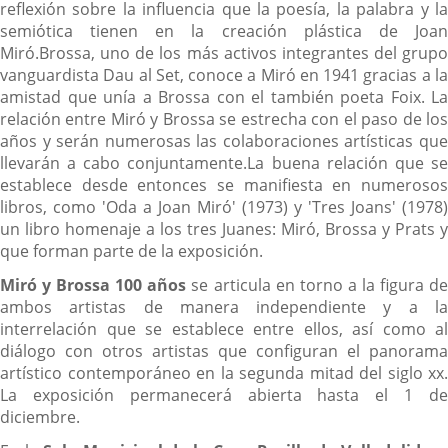
reflexión sobre la influencia que la poesía, la palabra y la
semiótica tienen en la creación plástica de Joan
Miró.Brossa, uno de los más activos integrantes del grupo
vanguardista Dau al Set, conoce a Miró en 1941 gracias a la
amistad que unía a Brossa con el también poeta Foix. La
relación entre Miró y Brossa se estrecha con el paso de los
años y serán numerosas las colaboraciones artísticas que
llevarán a cabo conjuntamente.La buena relación que se
establece desde entonces se manifiesta en numerosos
libros, como 'Oda a Joan Miró' (1973) y 'Tres Joans' (1978)
un libro homenaje a los tres Juanes: Miró, Brossa y Prats y
que forman parte de la exposición.
Miró y Brossa 100 años
se articula en torno a la figura d
ambos artistas de manera independiente y a la
interrelación que se establece entre ellos, así como al
diálogo con otros artistas que configuran el panorama
artístico contemporáneo en la segunda mitad del siglo xx.
La exposición permanecerá abierta hasta el 1 de
diciembre.