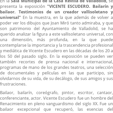
En la
Sala Municipal de la Casa Revilla
de Valladolid,
se
presenta la exposición
"
VICENTE ESCUDERO. Bailarín y
bailaor. Testimonios de un creador vallisoletano y
universal
"
En la muestra, en la que además de volver a
poder ver los dibujos que Joan Miró tanto admiraba, y que
son patrimonio del Ayuntamiento de Valladolid, se ha
querido analizar la figura a este vallisoletano universal, con
una dimensión, más profunda, en la que puede
contemplarse la importancia y la trascendencia profesional
y mediática de Vicente Escudero en las décadas de los 20 a
los 50 del pasado siglo. En la exposición se pueden ver
también recortes de prensa nacional e internacional,
programas de mano de los grandes teatros, una selección
de documentales y películas en las que participo, sin
olvidarnos de su vida, de su decálogo, de sus amigos y sus
frustraciones.
Bailaor, bailarín, coreógrafo, pintor, escritor, cantaor,
conferenciante, actor. Vicente Escudero fue un hombre del
Renacimiento en pleno vanguardismo del siglo XX. Fue un
bailaor excepcional que recuperó, las esencias del