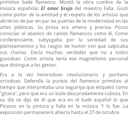
primitivo baile flamenco. Montó la obra cumbre de la
música española
: El amor brujo
del maestro Falla. Gozó
como pintor de la amistad y el respeto de los artistas que
abrieron de par en par las puertas de la modernidad en las
artes plásticas. Su prosa era amena y precisa. Pocos
conocían el abanico de cantes flamencos como él. Como
conferenciante, subyugaba por la seriedad de sus
planteamientos y los rasgos de humor con que salpicaba
sus charlas. Decía muchas verdades que no a todos
gustaban. Como artista tenía ese magnetismo personal
que distingue a los genios.
Era a la vez heterodoxo revolucionario y puritano
ortodoxo. Defendía la pureza del flamenco primitivo al
tiempo que interpretaba una seguiriya que etiquetó como
"gitana", pero que era un baile descaradamente cubista. En
su día se dijo de él que era en el baile español lo que
Picasso en la pintura y Falla en la música. Y lo fue. La
exposición permanecerá abierta hasta el 27 de octubre.