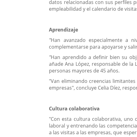
datos relacionadas con sus perfiles 
empleabilidad y el calendario de visit
Aprendizaje
"
Han avanzado especialmente a ni
complementarse para apoyarse y sali
"
Han aprendido a definir bien su ob
añade Ana López, responsable de la L
personas mayores de 45 años.
"Van eliminando creencias limitante
empresas", concluye Celia Díez, respo
Cultura colaborativa
"Con esta cultura colaborativa, uno
laboral y entrenando las competencia
a las visitas a las empresas, que esp