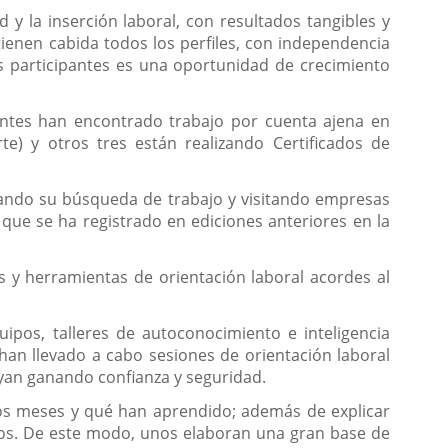
y la inserción laboral, con resultados tangibles y
ienen cabida todos los perfiles, con independencia
sus participantes es una oportunidad de crecimiento
pantes han encontrado trabajo por cuenta ajena en
rte) y otros tres están realizando Certificados de
rzando su búsqueda de trabajo y visitando empresas
que se ha registrado en ediciones anteriores en la
s y herramientas de orientación laboral acordes al
ipos, talleres de autoconocimiento e inteligencia
an llevado a cabo sesiones de orientación laboral
ayan ganando confianza y seguridad.
tos meses y qué han aprendido; además de explicar
tos. De este modo, unos elaboran una gran base de