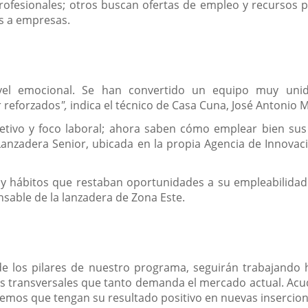
profesionales; otros buscan ofertas de empleo y recursos p
as a empresas.
vel emocional. Se han convertido un equipo muy unid
r reforzados
",
indica el técnico de Casa Cuna, José Antonio 
jetivo y foco laboral; ahora saben cómo emplear bien su
anzadera Senior, ubicada en la propia Agencia de Innovac
s y hábitos que restaban oportunidades a su empleabilida
nsable de la lanzadera de Zona Este.
 de los pilares de nuestro programa, seguirán trabajando
s transversales que tanto demanda el mercado actual. Acu
eremos que tengan su resultado positivo en nuevas insercio