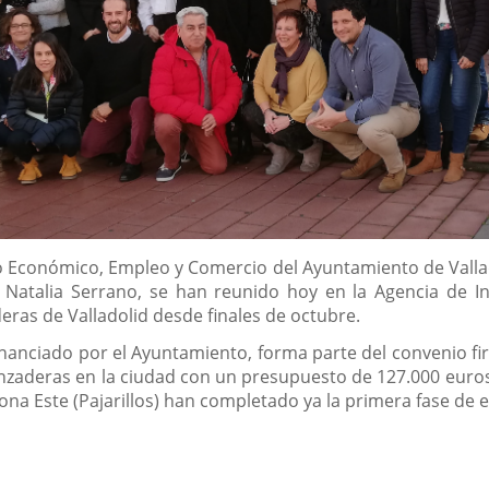
lo Económico, Empleo y Comercio del Ayuntamiento de Vallad
, Natalia Serrano, se han reunido hoy en la Agencia de 
eras de Valladolid desde finales de octubre.
inanciado por el Ayuntamiento, forma parte del convenio fi
anzaderas en la ciudad con un presupuesto de 127.000 euros
Zona Este (Pajarillos) han completado ya la primera fase de e