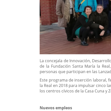
Descripción
La concejala de Innovación, Desarrol
de la Fundación Santa María la Real
personas que participan en las Lanzad
Este programa de inserción laboral, f
la Real en 2018 para impulsar cinco l
los centros cívicos de la Casa Cuna y 
Nuevos empleos