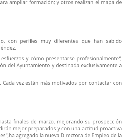
ara ampliar formación; y otros realizan el mapa de
o, con perfiles muy diferentes que han sabido
Méndez.
s esfuerzos y cómo presentarse profesionalmente
",
ión del Ayuntamiento y destinada exclusivamente a
d. Cada vez están más motivados por contactar con
 hasta finales de marzo, mejorando su prospección
dirán mejor preparados y con una actitud proactiva
nes",ha agregado la nueva Directora de Empleo de la