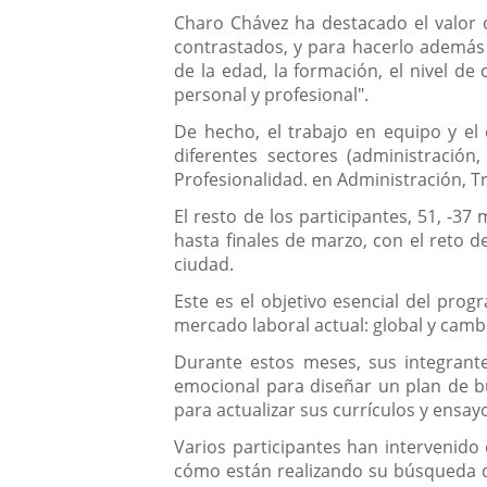
Charo Chávez ha destacado el valor d
contrastados, y para hacerlo además 
de la edad, la formación, el nivel de
personal y profesional".
De hecho, el trabajo en equipo y el 
diferentes sectores (administración,
Profesionalidad. en Administración, T
El resto de los participantes, 51, -
hasta finales de marzo, con el reto d
ciudad.
Este es el objetivo esencial del pro
mercado laboral actual: global y cambi
Durante estos meses, sus integrante
emocional para diseñar un plan de bú
para actualizar sus currículos y ensa
Varios participantes han intervenid
cómo están realizando su búsqueda de