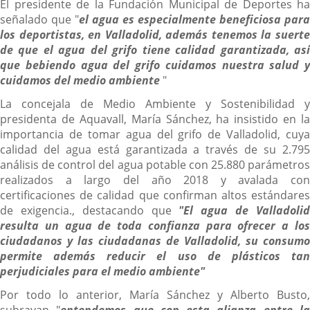
El presidente de la Fundación Municipal de Deportes ha
señalado que "
el agua es especialmente beneficiosa para
los deportistas, en Valladolid, además tenemos la suerte
de que el agua del grifo tiene calidad garantizada, así
que bebiendo agua del grifo cuidamos nuestra salud y
cuidamos del medio ambiente
"
La concejala de Medio Ambiente y Sostenibilidad y
presidenta de Aquavall, María Sánchez, ha insistido en la
importancia de tomar agua del grifo de Valladolid, cuya
calidad del agua está garantizada a través de su 2.795
análisis de control del agua potable con 25.880 parámetros
realizados a largo del año 2018 y avalada con
certificaciones de calidad que confirman altos estándares
de exigencia., destacando que
"El agua de Valladoli
resulta un agua de toda confianza para ofrecer a los
ciudadanos y las ciudadanas de Valladolid, su consumo
permite además reducir el uso de plásticos tan
perjudiciales para el medio ambiente"
Por todo lo anterior, María Sánchez y Alberto Busto,
subrayan "
entendemos que con esta alianza entre l