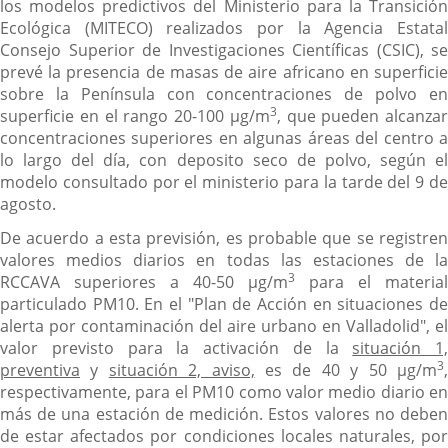
los modelos predictivos del Ministerio para la Transición
Ecológica (MITECO) realizados por la Agencia Estatal
Consejo Superior de Investigaciones Científicas (CSIC), se
prevé la presencia de masas de aire africano en superficie
sobre la Península con concentraciones de polvo en
3
superficie en el rango 20-100 µg/m
, que pueden alcanzar
concentraciones superiores en algunas áreas del centro a
lo largo del día, con deposito seco de polvo, según el
modelo consultado por el ministerio para la tarde del 9 de
agosto.
De acuerdo a esta previsión, es probable que se registren
valores medios diarios en todas las estaciones de la
3
RCCAVA superiores a 40-50 µg/m
para el material
particulado PM10. En el "Plan de Acción en situaciones de
alerta por contaminación del aire urbano en Valladolid", el
valor previsto para la activación de la
situación 1,
3
preventiva
y
situación 2, aviso,
es de 40 y 50 µg/m
respectivamente, para el PM10 como valor medio diario en
más de una estación de medición. Estos valores no deben
de estar afectados por condiciones locales naturales, por