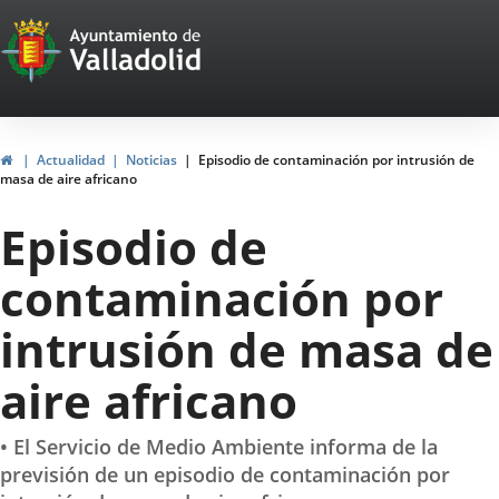
Portal
Saltar al contenido
Web
del
Ayuntamiento
Inicio
Actualidad
Noticias
Episodio de contaminación por intrusión de
masa de aire africano
de
Episodio de
Valladolid
contaminación por
intrusión de masa de
aire africano
• El Servicio de Medio Ambiente informa de la
previsión de un episodio de contaminación por