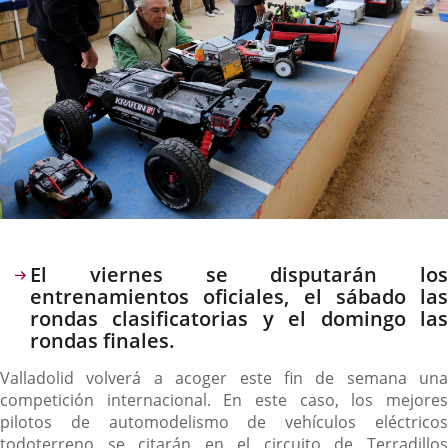
Descripción
El viernes se disputarán los
entrenamientos oficiales, el sábado las
rondas clasificatorias y el domingo las
rondas finales.
Valladolid volverá a acoger este fin de semana una
competición internacional. En este caso, los mejores
pilotos de automodelismo de vehículos eléctricos
todoterreno se citarán en el circuito de Terradillos