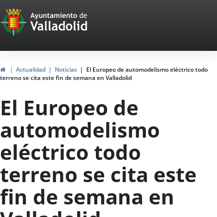
Portal
Saltar al contenido
Web
del
Ayuntamiento
Inicio
Actualidad
Noticias
El Europeo de automodelismo eléctrico todo
terreno se cita este fin de semana en Valladolid
de
El Europeo de
Valladolid
automodelismo
eléctrico todo
terreno se cita este
fin de semana en