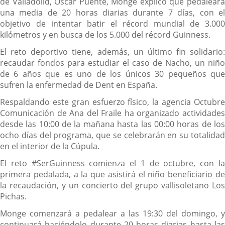
de Valladolid, Oscar Puente, Monge explicó que pedaleará
una media de 20 horas diarias durante 7 días, con el
objetivo de intentar batir el récord mundial de 3.000
kilómetros y en busca de los 5.000 del récord Guinness.
El reto deportivo tiene, además, un último fin solidario:
recaudar fondos para estudiar el caso de Nacho, un niño
de 6 años que es uno de los únicos 30 pequeños que
sufren la enfermedad de Dent en España.
Respaldando este gran esfuerzo físico, la agencia Octubre
Comunicación de Ana del Fraile ha organizado actividades
desde las 10:00 de la mañana hasta las 00:00 horas de los
ocho días del programa, que se celebrarán en su totalidad
en el interior de la Cúpula.
El reto #SerGuinness comienza el 1 de octubre, con la
primera pedalada, a la que asistirá el niño beneficiario de
la recaudación, y un concierto del grupo vallisoletano Los
Pichas.
Monge comenzará a pedalear a las 19:30 del domingo, y
continuará haciéndolo durante 20 horas diarias hasta las