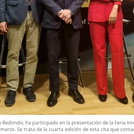
a Redondo, ha participado en la presentación de la Feria In
de marzo. Se trata de la cuarta edición de esta cita que con