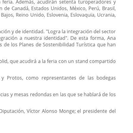
 feria. Además, acudirán setenta turoperadores y
an de Canadá, Estados Unidos, México, Perú, Brasil,
s Bajos, Reino Unido, Eslovenia, Eslovaquia, Ucrania,
ción y de identidad. "Logra la integración del sector
tegración a nuestra identidad". De esta forma, Ana
 de los Planes de Sostenibilidad Turística que han
olid, que acudirá a la feria con un stand compartido
a y Protos, como representantes de las bodegas
cias y mesas redondas en las que se hablará de los
Diputación, Víctor Alonso Monge; el presidente del