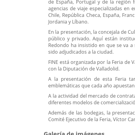
de España, Portugal y de la región 
agencias de viaje especializadas en e
Chile, República Checa, España, Franci
Jordania y Líbano.
En la presentación, la concejala de Cu
público y privado. Aquí están instit
Redondo ha insistido en que se va a 
sido adjudicados a la ciudad.
FINE está organizada por la Feria de 
con la Diputación de Valladolid.
A la presentación de esta Feria t
emblemáticas que cada año apuestan p
A la actividad del mercado de contra
diferentes modelos de comercializació
Además de las bodegas, la presentaci
Comité Ejecutivo de la Feria, Víctor C
Galería de imágenes