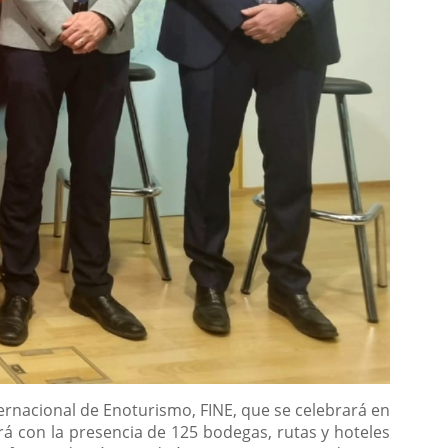
ternacional de Enoturismo, FINE, que se celebrará en
tará con la presencia de 125 bodegas, rutas y hoteles