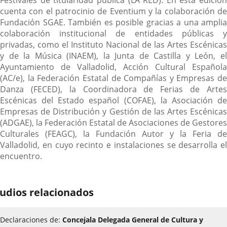
Festivales de titularidad pública (LA RED). En esta edición
cuenta con el patrocinio de Eventium y la colaboración de
Fundación SGAE. También es posible gracias a una amplia
colaboración institucional de entidades públicas y
privadas, como el Instituto Nacional de las Artes Escénicas
y de la Música (INAEM), la Junta de Castilla y León, el
Ayuntamiento de Valladolid, Acción Cultural Española
(AC/e), la Federación Estatal de Compañías y Empresas de
Danza (FECED), la Coordinadora de Ferias de Artes
Escénicas del Estado español (COFAE), la Asociación de
Empresas de Distribución y Gestión de las Artes Escénicas
(ADGAE), la Federación Estatal de Asociaciones de Gestores
Culturales (FEAGC), la Fundación Autor y la Feria de
Valladolid, en cuyo recinto e instalaciones se desarrolla el
encuentro.
udios relacionados
Declaraciones de:
Concejala Delegada General de Cultura y