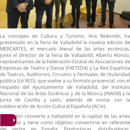
Descripción
La concejala de Cultura y Turismo, Ana Redondo, ha
presentado en la Feria de Valladolid la novena edición de
MERCARTES, el mercado bienal de las artes escénicas,
junto el director de la Feria de Valladolid, Alberto Alonso,
representantes de la Federación Estatal de Asociaciones de
Empresas de Teatro y Danza (FAETEDA) y La Red Española
de Teatros, Auditorios, Circuitos y Festivales de titularidad
pública (LA RED), que vuelve a su formato presencial, con el
respaldo del Ayuntamiento de Valladolid, del Instituto
Nacional de las Artes Escénicas y de la Música (INAEM) y la
Junta de Castilla y León, además de contar con la
colaboración de Acción Cultural Española (AC/e).
Este salón convierte a Valladolid en la capital de las artes
escénicas y tiene como objetivo convertirse en referente
del sector en España. Productoras, distribuidoras,