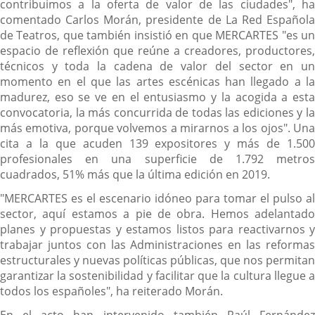
contribuimos a la oferta de valor de las ciudades", ha
comentado Carlos Morán, presidente de La Red Española
de Teatros, que también insistió en que MERCARTES "es un
espacio de reflexión que reúne a creadores, productores,
técnicos y toda la cadena de valor del sector en un
momento en el que las artes escénicas han llegado a la
madurez, eso se ve en el entusiasmo y la acogida a esta
convocatoria, la más concurrida de todas las ediciones y la
más emotiva, porque volvemos a mirarnos a los ojos". Una
cita a la que acuden 139 expositores y más de 1.500
profesionales en una superficie de 1.792 metros
cuadrados, 51% más que la última edición en 2019.
"MERCARTES es el escenario idóneo para tomar el pulso al
sector, aquí estamos a pie de obra. Hemos adelantado
planes y propuestas y estamos listos para reactivarnos y
trabajar juntos con las Administraciones en las reformas
estructurales y nuevas políticas públicas, que nos permitan
garantizar la sostenibilidad y facilitar que la cultura llegue a
todos los españoles", ha reiterado Morán.