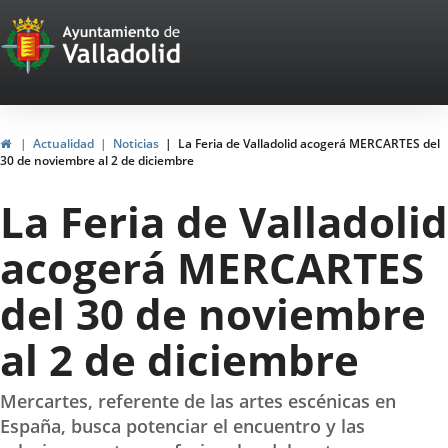
Portal
Saltar al contenido
Web
del
Ayuntamiento
Inicio
Actualidad
Noticias
La Feria de Valladolid acogerá MERCARTES del
30 de noviembre al 2 de diciembre
de
La Feria de Valladolid
Valladolid
acogerá MERCARTES
del 30 de noviembre
al 2 de diciembre
Mercartes, referente de las artes escénicas en
España, busca potenciar el encuentro y las