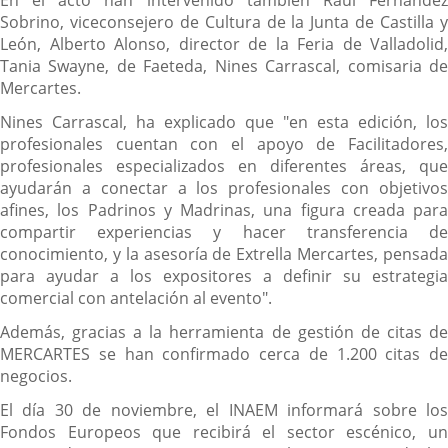
En el acto han intervenido también Raúl Fernández
Sobrino, viceconsejero de Cultura de la Junta de Castilla y
León, Alberto Alonso, director de la Feria de Valladolid,
Tania Swayne, de Faeteda, Nines Carrascal, comisaria de
Mercartes.
Nines Carrascal, ha explicado que "en esta edición, los
profesionales cuentan con el apoyo de Facilitadores,
profesionales especializados en diferentes áreas, que
ayudarán a conectar a los profesionales con objetivos
afines, los Padrinos y Madrinas, una figura creada para
compartir experiencias y hacer transferencia de
conocimiento, y la asesoría de Extrella Mercartes, pensada
para ayudar a los expositores a definir su estrategia
comercial con antelación al evento".
Además, gracias a la herramienta de gestión de citas de
MERCARTES se han confirmado cerca de 1.200 citas de
negocios.
El día 30 de noviembre, el INAEM informará sobre los
Fondos Europeos que recibirá el sector escénico, un