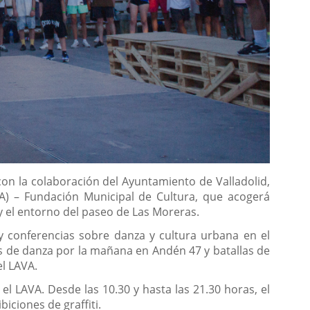
con la colaboración del Ayuntamiento de Valladolid,
AVA) – Fundación Municipal de Cultura, que acogerá
 y el entorno del paseo de Las Moreras.
r y conferencias sobre danza y cultura urbana en el
s de danza por la mañana en Andén 47 y batallas de
el LAVA.
el LAVA. Desde las 10.30 y hasta las 21.30 horas, el
iciones de graffiti.