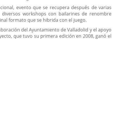
cional, evento que se recupera después de varias
á diversos workshops con bailarines de renombre
inal formato que se hibrida con el juego.
aboración del Ayuntamiento de Valladolid y el apoyo
ecto, que tuvo su primera edición en 2008, ganó el