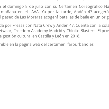
 el domingo 8 de julio con su Certamen Coreográfico Na
a mañana en el LAVA. Ya por la tarde, Andén 47 acoger
l paseo de Las Moreras acogerá batallas de baile en un orig
da por Fresas con Nata Crew y Andén 47. Cuenta con la col
etwear, Freedom Academy Madrid y Chinito Blasters. El proy
gestión cultural en Castilla y León en 2018.
ible en la página web del certamen, farourbano.es