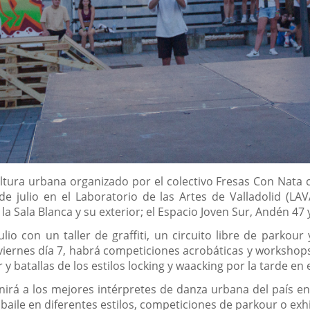
ultura urbana organizado por el colectivo Fresas Con Nata 
 de julio en el Laboratorio de las Artes de Valladolid (L
 la Sala Blanca y su exterior; el Espacio Joven Sur, Andén 47
lio con un taller de graffiti, un circuito libre de parkou
 viernes día 7, habrá competiciones acrobáticas y workshop
r y batallas de los estilos locking y waacking por la tarde en 
nirá a los mejores intérpretes de danza urbana del país en 
baile en diferentes estilos, competiciones de parkour o exhib