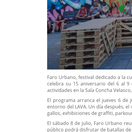
Descripción
Faro Urbano, festival dedicado a la c
celebra su 15 aniversario del 6 al 9
actividades en la Sala Concha Velasco,
El programa arranca el jueves 6 de ju
entorno del LAVA. Un día después, el
gallos, exhibiciones de graffiti, parkou
El sábado 8 de julio, Faro Urbano reu
público podrá disfrutar de batallas de 