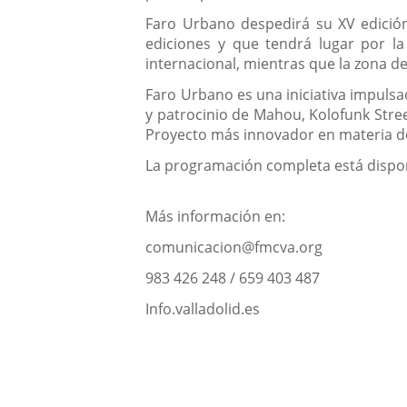
Faro Urbano despedirá su XV edición
ediciones y que tendrá lugar por l
internacional, mientras que la zona de
Faro Urbano es una iniciativa impulsa
y patrocinio de Mahou, Kolofunk Stre
Proyecto más innovador en materia de 
La programación completa está dispon
Más información en:
comunicacion@fmcva.org
983 426 248 / 659 403 487
Info.valladolid.es