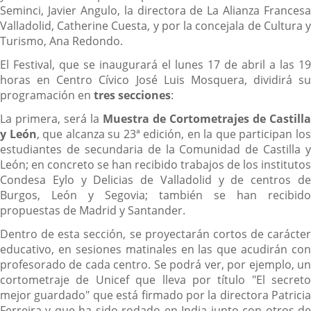
Seminci, Javier Angulo, la directora de La Alianza Francesa
Valladolid, Catherine Cuesta, y por la concejala de Cultura y
Turismo, Ana Redondo.
El Festival, que se inaugurará el lunes 17 de abril a las 19
horas en Centro Cívico José Luis Mosquera, dividirá su
programación en
tres secciones
:
La primera, será la
Muestra de Cortometrajes de Castilla
y León
, que alcanza su 23ª edición, en la que participan lo
estudiantes de secundaria de la Comunidad de Castilla y
León; en concreto se han recibido trabajos de los institutos
Condesa Eylo y Delicias de Valladolid y de centros de
Burgos, León y Segovia; también se han recibido
propuestas de Madrid y Santander.
Dentro de esta sección, se proyectarán cortos de carácter
educativo, en sesiones matinales en las que acudirán con
profesorado de cada centro. Se podrá ver, por ejemplo, un
cortometraje de Unicef que lleva por título "El secreto
mejor guardado" que está firmado por la directora Patricia
Ferreira y que ha sido rodado en India junto con otros de