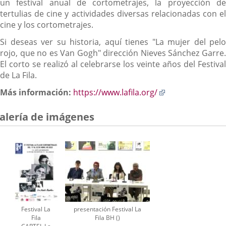
un festival anual de cortometrajes, la proyección de
tertulias de cine y actividades diversas relacionadas con el
cine y los cortometrajes.
Si deseas ver su historia, aquí tienes "La mujer del pelo
rojo, que no es Van Gogh" dirección Nieves Sánchez Garre.
El corto se realizó al celebrarse los veinte años del Festival
de La Fila.
Enlace
Más información:
https://www.lafila.org/
a
una
alería de imágenes
aplicación
externa.
Festival La
presentación Festival La
Fila
Fila BH ()