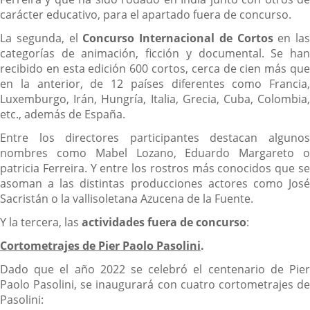
carácter educativo, para el apartado fuera de concurso.
La segunda, el
Concurso Internacional de Cortos
en las
categorías de animación, ficción y documental. Se han
recibido en esta edición 600 cortos, cerca de cien más que
en la anterior, de 12 países diferentes como Francia,
Luxemburgo, Irán, Hungría, Italia, Grecia, Cuba, Colombia,
etc., además de España.
Entre los directores participantes destacan algunos
nombres como Mabel Lozano, Eduardo Margareto o
patricia Ferreira. Y entre los rostros más conocidos que se
asoman a las distintas producciones actores como José
Sacristán o la vallisoletana Azucena de la Fuente.
Y la tercera, las
actividades fuera de concurso
:
Cortometrajes de Pier Paolo Pasolini
.
Dado que el año 2022 se celebró el centenario de Pier
Paolo Pasolini, se inaugurará con cuatro cortometrajes de
Pasolini: