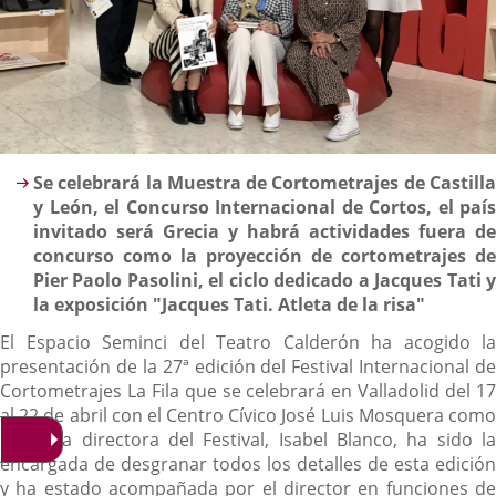
Descripción
Se celebrará la Muestra de Cortometrajes de Castilla
y León, el Concurso Internacional de Cortos, el país
invitado será Grecia y habrá actividades fuera de
concurso como la proyección de cortometrajes de
Pier Paolo Pasolini, el ciclo dedicado a Jacques Tati y
la exposición "Jacques Tati. Atleta de la risa"
El Espacio Seminci del Teatro Calderón ha acogido la
presentación de la 27ª edición del Festival Internacional de
Cortometrajes La Fila que se celebrará en Valladolid del 17
al 22 de abril con el Centro Cívico José Luis Mosquera como
sede. La directora del Festival, Isabel Blanco, ha sido la
encargada de desgranar todos los detalles de esta edición
y ha estado acompañada por el director en funciones de