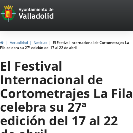
Portal
Saltar al contenido
Web
del
Ayuntamiento
Inicio
Actualidad
Noticias
El Festival Internacional de Cortometrajes La
Fila celebra su 27ª edición del 17 al 22 de abril
de
El Festival
Valladolid
Internacional de
Cortometrajes La Fila
celebra su 27ª
edición del 17 al 22