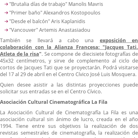
"Brutalia días de trabajo" Manolis Mavris
"Primer baño" Alexandros Kostopoulos
"Desde el balcón" Aris Kaplanidis
"Vancouver" Artemis Anastasiadou
También se llevará a cabo una
exposición e
colaboración con la Alianza Francesa: "Jacques Tati.
Atleta de la risa
"
. Se compone de diecisiete fotografías de
45x32 centímetros, y sirve de complemento al ciclo de
cortos de Jacques Tati que se proyectarán. Podrá visitarse
del 17 al 29 de abril en el Centro Cívico José Luis Mosquera.
Quien desee asistir a las distintas proyecciones puede
solicitar sus entradas se en el Centro Cívico.
Asociación Cultural Cinematográfica La Fila
La Asociación Cultural de Cinematografía La Fila es una
asociación cultural sin ánimo de lucro, creada en el año
1994. Tiene entre sus objetivos la realización de dos
revistas semestrales de cinematografía, la realización de