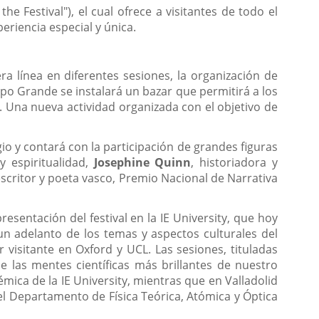
the Festival"), el cual ofrece a visitantes de todo el
periencia especial y única.
a línea en diferentes sesiones, la organización de
mpo Grande se instalará un bazar que permitirá a los
ón. Una nueva actividad organizada con el objetivo de
io y contará con la participación de grandes figuras
y espiritualidad,
Josephine Quinn
, historiadora y
escritor y poeta vasco, Premio Nacional de Narrativa
esentación del festival en la IE University, que hoy
un adelanto de los temas y aspectos culturales del
 visitante en Oxford y UCL. Las sesiones, tituladas
e las mentes científicas más brillantes de nuestro
mica de la IE University, mientras que en Valladolid
el Departamento de Física Teórica, Atómica y Óptica