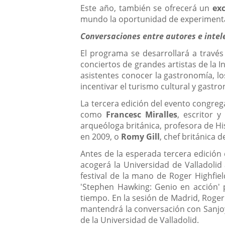
Este año, también se ofrecerá un
exc
mundo la oportunidad de experiment
Conversaciones entre autores e intel
El programa se desarrollará a través
conciertos de grandes artistas de la 
asistentes conocer la gastronomía, los
incentivar el turismo cultural y gastr
La tercera edición del evento congreg
como
Francesc Miralles
, escritor y
arqueóloga británica, profesora de Hi
en 2009, o
Romy Gill
, chef británica d
Antes de la esperada tercera edición d
acogerá la Universidad de Valladolid
festival de la mano de Roger Highfiel
'Stephen Hawking: Genio en acción' p
tiempo. En la sesión de Madrid, Roger
mantendrá la conversación con Sanjoy 
de la Universidad de Valladolid.