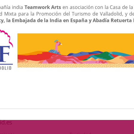
pañía india
Teamwork Arts
en asociación con la Casa de la 
ad Mixta para la Promoción del Turismo de Valladolid, y de 
ity, la Embajada de la India en España y Abadía Retuert
id.es