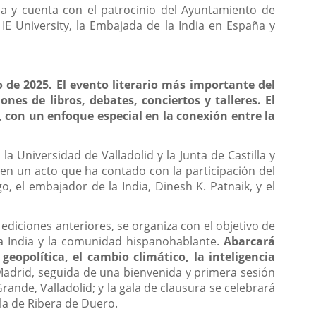
ia y cuenta con el patrocinio del Ayuntamiento de
, IE University, la Embajada de la India en España y
o de 2025. El evento literario más importante del
es de libros, debates, conciertos y talleres. El
s, con un enfoque especial en la conexión entre la
a Universidad de Valladolid y la Junta de Castilla y
en un acto que ha contado con la participación del
go, el embajador de la India, Dinesh K. Patnaik, y el
ediciones anteriores, se organiza con el objetivo de
e la India y la comunidad hispanohablante.
Abarcará
geopolítica, el cambio climático, la inteligencia
, Madrid, seguida de una bienvenida y primera sesión
Grande, Valladolid; y la gala de clausura se celebrará
la de Ribera de Duero.