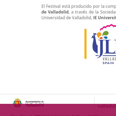
El Festival está producido por la com
de Valladolid
, a través de la Socied
Universidad de Valladolid,
IE Univers
valladol