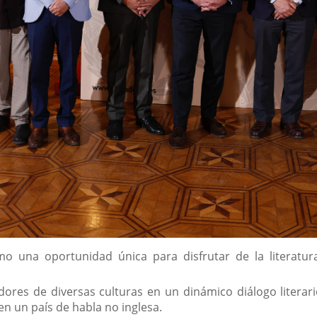
omo una oportunidad única para disfrutar de la literatur
res de diversas culturas en un dinámico diálogo literario, 
 en un país de habla no inglesa.