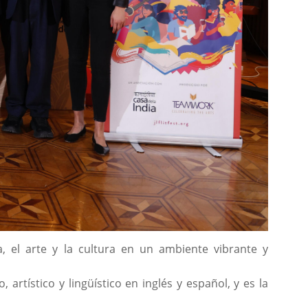
a, el arte y la cultura en un ambiente vibrante y
artístico y lingüístico en inglés y español, y es la