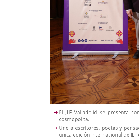
Descripción
El JLF Valladolid se presenta c
cosmopolita.
Une a escritores, poetas y pensado
única edición internacional de JLF