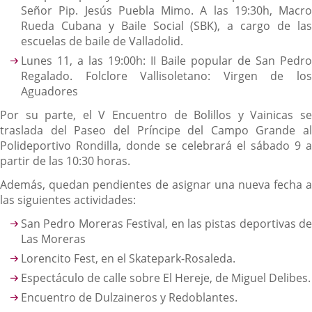
Señor Pip. Jesús Puebla Mimo. A las 19:30h, Macro
Rueda Cubana y Baile Social (SBK), a cargo de las
escuelas de baile de Valladolid.
Lunes 11, a las 19:00h: II Baile popular de San Pedro
Regalado. Folclore Vallisoletano: Virgen de los
Aguadores
Por su parte, el V Encuentro de Bolillos y Vainicas se
traslada del Paseo del Príncipe del Campo Grande al
Polideportivo Rondilla, donde se celebrará el sábado 9 a
partir de las 10:30 horas.
Además, quedan pendientes de asignar una nueva fecha a
las siguientes actividades:
San Pedro Moreras Festival, en las pistas deportivas de
Las Moreras
Lorencito Fest, en el Skatepark-Rosaleda.
Espectáculo de calle sobre El Hereje, de Miguel Delibes.
Encuentro de Dulzaineros y Redoblantes.