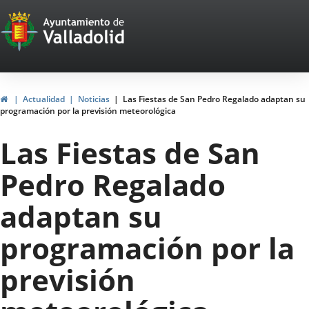
Portal
Saltar al contenido
Web
del
Ayuntamiento
Inicio
Actualidad
Noticias
Las Fiestas de San Pedro Regalado adaptan su
programación por la previsión meteorológica
de
Las Fiestas de San
Valladolid
Pedro Regalado
adaptan su
programación por la
previsión