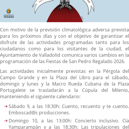
Descripción
Con motivo de la previsión climatológica adversa prevista
para los próximos días y con el objetivo de garantizar el
disfrute de las actividades programadas tanto para los
ciudadanos como para los visitantes de la ciudad, el
Ayuntamiento de Valladolid comunica varios cambios en la
programación de las Fiestas de San Pedro Regalado 2026.
Las actividades inicialmente previstas en la Pérgola del
Campo Grande y en la Plaza del Libro para el sábado,
domingo y lunes y la Macro Rueda Cubana de la Plaza
Portugalete se trasladarán a la Cúpula del Milenio,
manteniendo el siguiente calendario:
Sábado 9, a las 18:30h: Cuento, recuento y te cuento.
Emboscad@s producciones.
Domingo 10, a las 13:00h: Concierto inclusivo. Cía
Yamparampán y a las 18:30h: Las tripulaciones del