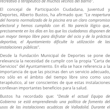
recreativo o terapéutico de muchos vecinos del barrio
".
El concejal de Participación Ciudadana, Juventud y
Deportes, Alberto Bustos, ha afirmado que: "
La reapertura
del horario normalizado de la piscina era un claro compromiso
electoral y hemos cumplido con él. No parecía lógico que,
precisamente en los días en los que los ciudadanos disponen de
un mayor tiempo libre para disfrutar del ocio y de la práctica
deportiva, el Ayuntamiento dificulte la utilización de las
instalaciones públicas
".
Desde la Fundación Municipal de Deportes se pone de
relevancia la necesidad de cumplir con la propia "Carta de
Servicios" del Ayuntamiento. En ella se hace referencia a la
importancia de que las piscinas den un servicio adecuado,
no sólo en el ámbito del tiempo libre sino como uso
terapéutico, al ser conscientes de que estas instalaciones
conllevan importantes beneficios para la salud.
Bustos ha recordado que: "
Desde el actual Equipo de
Gobierno se está emprendiendo una política de fomento del
usos de las instalaciones acuáticas de Valladolid. Durante el