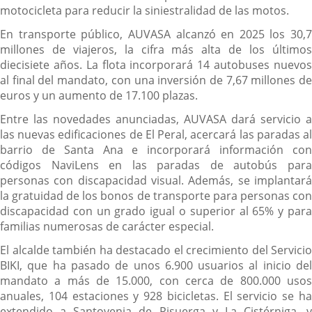
motocicleta para reducir la siniestralidad de las motos.
En transporte público, AUVASA alcanzó en 2025 los 30,7
millones de viajeros, la cifra más alta de los últimos
diecisiete años. La flota incorporará 14 autobuses nuevos
al final del mandato, con una inversión de 7,67 millones de
euros y un aumento de 17.100 plazas.
Entre las novedades anunciadas, AUVASA dará servicio a
las nuevas edificaciones de El Peral, acercará las paradas al
barrio de Santa Ana e incorporará información con
códigos NaviLens en las paradas de autobús para
personas con discapacidad visual. Además, se implantará
la gratuidad de los bonos de transporte para personas con
discapacidad con un grado igual o superior al 65% y para
familias numerosas de carácter especial.
El alcalde también ha destacado el crecimiento del Servicio
BIKI, que ha pasado de unos 6.900 usuarios al inicio del
mandato a más de 15.000, con cerca de 800.000 usos
anuales, 104 estaciones y 928 bicicletas. El servicio se ha
extendido a Santovenia de Pisuerga y La Cistérniga, y