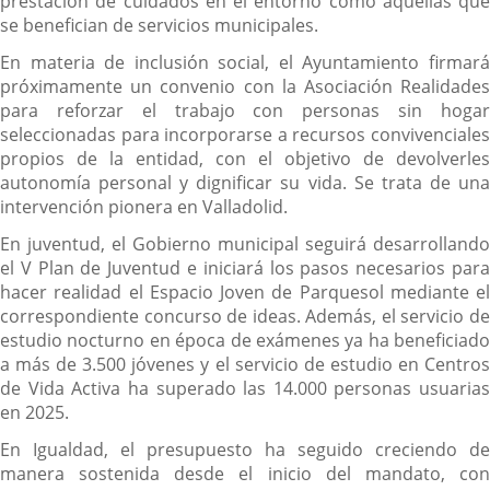
prestación de cuidados en el entorno como aquellas que
se benefician de servicios municipales.
En materia de inclusión social, el Ayuntamiento firmará
próximamente un convenio con la Asociación Realidades
para reforzar el trabajo con personas sin hogar
seleccionadas para incorporarse a recursos convivenciales
propios de la entidad, con el objetivo de devolverles
autonomía personal y dignificar su vida. Se trata de una
intervención pionera en Valladolid.
En juventud, el Gobierno municipal seguirá desarrollando
el V Plan de Juventud e iniciará los pasos necesarios para
hacer realidad el Espacio Joven de Parquesol mediante el
correspondiente concurso de ideas. Además, el servicio de
estudio nocturno en época de exámenes ya ha beneficiado
a más de 3.500 jóvenes y el servicio de estudio en Centros
de Vida Activa ha superado las 14.000 personas usuarias
en 2025.
En Igualdad, el presupuesto ha seguido creciendo de
manera sostenida desde el inicio del mandato, con