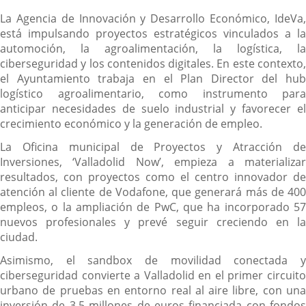
La Agencia de Innovación y Desarrollo Económico, IdeVa,
está impulsando proyectos estratégicos vinculados a la
automoción, la agroalimentación, la logística, la
ciberseguridad y los contenidos digitales. En este contexto,
el Ayuntamiento trabaja en el Plan Director del hub
logístico agroalimentario, como instrumento para
anticipar necesidades de suelo industrial y favorecer el
crecimiento económico y la generación de empleo.
La Oficina municipal de Proyectos y Atracción de
Inversiones, ‘Valladolid Now’, empieza a materializar
resultados, con proyectos como el centro innovador de
atención al cliente de Vodafone, que generará más de 400
empleos, o la ampliación de PwC, que ha incorporado 57
nuevos profesionales y prevé seguir creciendo en la
ciudad.
Asimismo, el sandbox de movilidad conectada y
ciberseguridad convierte a Valladolid en el primer circuito
urbano de pruebas en entorno real al aire libre, con una
inversión de 3,5 millones de euros financiada con fondos