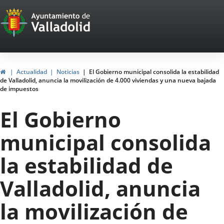
Portal
Saltar al contenido
Web
del
Ayuntamiento
Inicio
Actualidad
Noticias
El Gobierno municipal consolida la estabilidad
de Valladolid, anuncia la movilización de 4.000 viviendas y una nueva bajada
de
de impuestos
Valladolid
El Gobierno
municipal consolida
la estabilidad de
Valladolid, anuncia
la movilización de