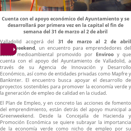
Descripción
Cuenta con el apoyo económico del Ayuntamiento y se
desarrollará por primera vez en la capital el fin de
semana del 31 de marzo al 2 de abril
Valladolid acogerá del
31 de marzo al 2 de abri
Greenweekend
, un encuentro para emprendedores del
sector medioambiental promovido por
Enviroo
y qu
cuenta con el apoyo del Ayuntamiento de Valladolid, a
través de su Agencia de Innovación y Desarrollo
Económico, así como de entidades privadas como Mapfre y
Bankinter. El encuentro busca apoyar el desarrollo de
proyectos sostenibles para promover la economía verde y
la generación de empleo de calidad en la ciudad.
El Plan de Empleo, y en concreto las acciones de fomento
del emprendimiento, están detrás del apoyo municipal a
Greenweekend. Desde la Concejalía de Hacienda y
Promoción Económica se quiere subrayar la importancia
de la economía verde como nicho de empleo por su