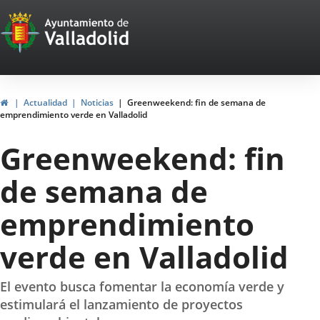
Portal
Saltar al contenido
Web
del
Ayuntamiento
Inicio
Actualidad
Noticias
Greenweekend: fin de semana de
emprendimiento verde en Valladolid
de
Greenweekend: fin
Valladolid
de semana de
emprendimiento
verde en Valladolid
El evento busca fomentar la economía verde y
estimulará el lanzamiento de proyectos