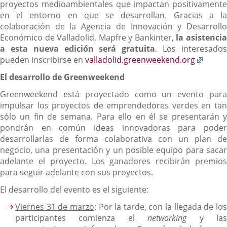
proyectos medioambientales que impactan positivamente
en el entorno en que se desarrollan. Gracias a la
colaboración de la Agencia de Innovación y Desarrollo
Económico de Valladolid, Mapfre y Bankinter,
la asistenci
a esta nueva edición será gratuita
. Los interesado
Enlac
pueden inscribirse en
valladolid.greenweekend.org
a
El desarrollo de Greenweekend
una
aplica
Greenweekend está proyectado como un evento para
extern
impulsar los proyectos de emprendedores verdes en tan
sólo un fin de semana. Para ello en él se presentarán y
pondrán en común ideas innovadoras para poder
desarrollarlas de forma colaborativa con un plan de
negocio, una presentación y un posible equipo para sacar
adelante el proyecto. Los ganadores recibirán premios
para seguir adelante con sus proyectos.
El desarrollo del evento es el siguiente:
Viernes 31 de marzo
: Por la tarde, con la llegada de lo
participantes comienza el
networking
y la