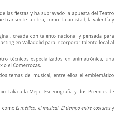
de las fiestas y ha subrayado la apuesta del Teatro
 transmite la obra, como "la amistad, la valentía y
ginal, creada con talento nacional y pensada para
ting en Valladolid para incorporar talento local al
tro técnicos especializados en animatrónica, una
ax o el Comerrocas.
 dos temas del musical, entre ellos el emblemático
mio Talía a la Mejor Escenografía y dos Premios de
ía como
El médico, el musical
,
El tiempo entre costuras
y