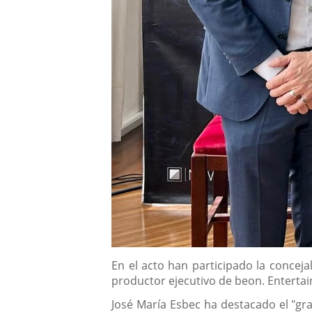
Descripción
En el acto han participado la concejal
productor ejecutivo de beon. Enterta
José María Esbec ha destacado el "gr