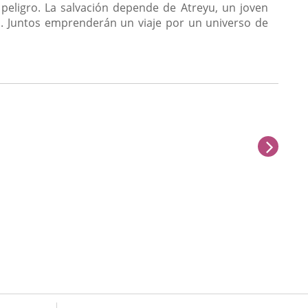
 peligro. La salvación depende de Atreyu, un joven
a. Juntos emprenderán un viaje por un universo de
sigu