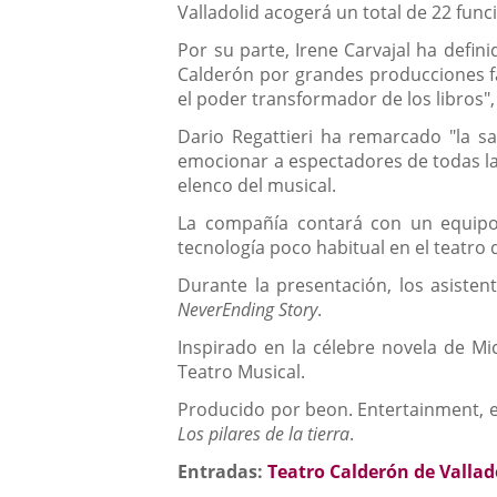
Valladolid acogerá un total de 22 func
Por su parte, Irene Carvajal ha defin
Calderón por grandes producciones fam
el poder transformador de los libros",
Dario Regattieri ha remarcado "la sa
emocionar a espectadores de todas las
elenco del musical.
La compañía contará con un equipo 
tecnología poco habitual en el teatro
Durante la presentación, los asisten
NeverEnding Story
.
Inspirado en la célebre novela de Mi
Teatro Musical.
Producido por beon. Entertainment, e
Los pilares de la tierra
.
Entradas:
Teatro Calderón de Vallad