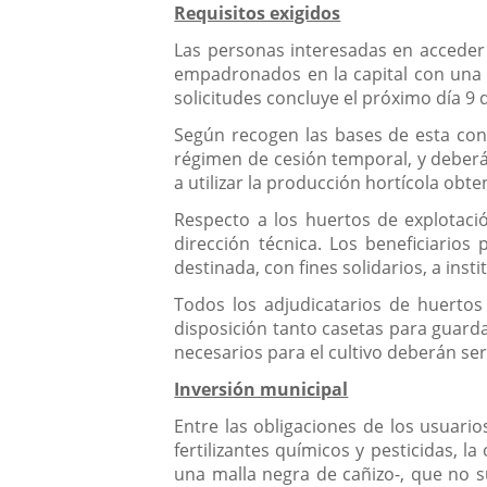
Requisitos exigidos
Las personas interesadas en acceder
empadronados en la capital con una 
solicitudes concluye el próximo día 9
Según recogen las bases de esta conv
régimen de cesión temporal, y deberá 
a utilizar la producción hortícola ob
Respecto a los huertos de explotaci
dirección técnica. Los beneficiarios
destinada, con fines solidarios, a ins
Todos los adjudicatarios de huerto
disposición tanto casetas para guarda
necesarios para el cultivo deberán se
Inversión municipal
Entre las obligaciones de los usuarios
fertilizantes químicos y pesticidas, l
una malla negra de cañizo-, que no s