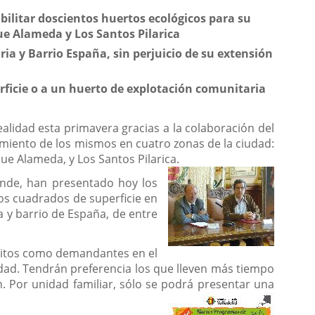
litar doscientos huertos ecológicos para su
ue Alameda y Los Santos Pilarica
ia y Barrio España, sin perjuicio de su extensión
rficie o a un huerto de explotación comunitaria
lidad esta primavera gracias a la colaboración del
amiento de los mismos en cuatro zonas de la ciudad:
que Alameda, y Los Santos Pilarica.
Grande, han presentado hoy los
os cuadrados de superficie en
a y barrio de España, de entre
critos como demandantes en el
dad. Tendrán preferencia los que lleven más tiempo
ón. Por unidad familiar, sólo se podrá presentar una