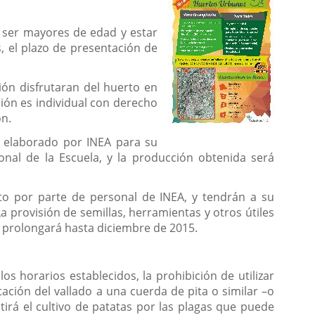
 ser mayores de edad y estar
 el plazo de presentación de
ión disfrutaran del huerto en
ción es individual con derecho
ón.
an elaborado por INEA para su
sonal de la Escuela, y la producción obtenida será
to por parte de personal de INEA, y tendrán a su
 provisión de semillas, herramientas y otros útiles
se prolongará hasta diciembre de 2015.
os horarios establecidos, la prohibición de utilizar
itación del vallado a una cuerda de pita o similar –o
irá el cultivo de patatas por las plagas que puede