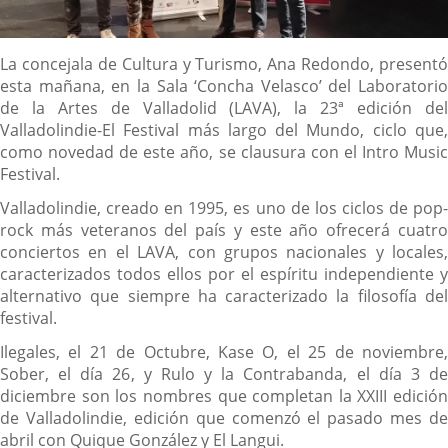
Descripción
La concejala de Cultura y Turismo, Ana Redondo, presentó
esta mañana, en la Sala ‘Concha Velasco’ del Laboratorio
de la Artes de Valladolid (LAVA), la 23ª edición del
Valladolindie-El Festival más largo del Mundo, ciclo que,
como novedad de este año, se clausura con el Intro Music
Festival.
Valladolindie, creado en 1995, es uno de los ciclos de pop-
rock más veteranos del país y este año ofrecerá cuatro
conciertos en el LAVA, con grupos nacionales y locales,
caracterizados todos ellos por el espíritu independiente y
alternativo que siempre ha caracterizado la filosofía del
festival.
Ilegales, el 21 de Octubre, Kase O, el 25 de noviembre,
Sober, el día 26, y Rulo y la Contrabanda, el día 3 de
diciembre son los nombres que completan la XXIII edición
de Valladolindie, edición que comenzó el pasado mes de
abril con Quique González y El Langui.