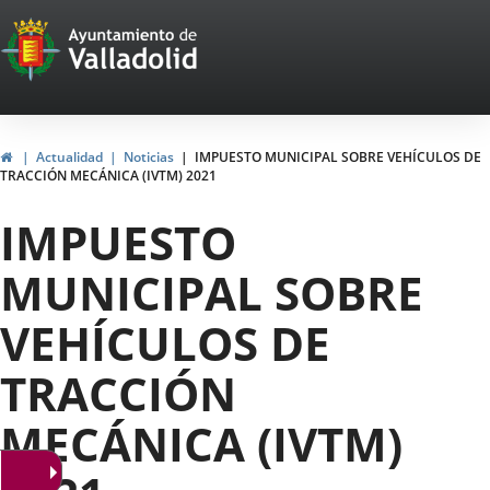
Portal
Saltar al contenido
Web
del
Ayuntamiento
Inicio
Actualidad
Noticias
IMPUESTO MUNICIPAL SOBRE VEHÍCULOS DE
TRACCIÓN MECÁNICA (IVTM) 2021
de
IMPUESTO
Valladolid
MUNICIPAL SOBRE
VEHÍCULOS DE
TRACCIÓN
MECÁNICA (IVTM)