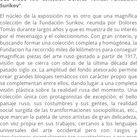
Surikov
"
.
El núcleo de la exposición no es otro que una magnífica
colección de la Fundación Surikov, reunida por Dolores
Tomás durante largos años y que es muestra de su interés
por el mecenazgo y el coleccionismo. Con gran criterio, y
buscando formar una colección completa y homogénea, la
Fundacion ha recorrido miles de kilómetros para conseguir
magníficas piezas del arte ruso gestado a partir de 1917,
visión que se cierra con obras de la última década del
pasado siglo xx. La amplitud del fondo atesorado permite
crear grandes bloques temáticos con carácter propio que
se complementan entre ellos, dando lugar a una completa
visión plástica sobre la realidad rusa del momento. Una
colección única con protagonistas de excepción; el bello
paisaje ruso, sus costumbres y sus gentes, la realidad
social surgida de las transformaciones sociopolíticas, etc.,
que marcan la paleta de unos artistas de gran delicadeza,
con voz propia en sus trabajos, cercanos a los lenguajes
universales del arte occidental pero con rasgos y