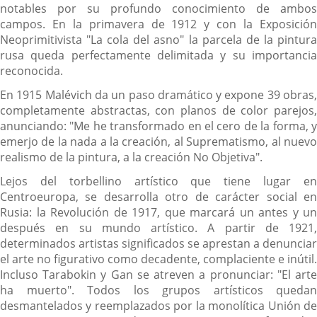
notables por su profundo conocimiento de ambos
campos. En la primavera de 1912 y con la Exposición
Neoprimitivista "La cola del asno" la parcela de la pintura
rusa queda perfectamente delimitada y su importancia
reconocida.
En 1915 Malévich da un paso dramático y expone 39 obras,
completamente abstractas, con planos de color parejos,
anunciando: "Me he transformado en el cero de la forma, y
emerjo de la nada a la creación, al Suprematismo, al nuevo
realismo de la pintura, a la creación No Objetiva".
Lejos del torbellino artístico que tiene lugar en
Centroeuropa, se desarrolla otro de carácter social en
Rusia: la Revolución de 1917, que marcará un antes y un
después en su mundo artístico. A partir de 1921,
determinados artistas significados se aprestan a denunciar
el arte no figurativo como decadente, complaciente e inútil.
Incluso Tarabokin y Gan se atreven a pronunciar: "El arte
ha muerto". Todos los grupos artísticos quedan
desmantelados y reemplazados por la monolítica Unión de