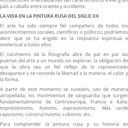
vinculaciones orientalizantes tan característicos a ese gran
país a caballo entre oriente y occidente.
LA VIDA EN LA PINTURA RUSA DEL SIGLO XX
El arte ha sido siempre fiel compañero de todos los
acontecimientos sociales, científicos o políticos; podríamos
decir que se ha erigido en la respuesta espiritual e
intelectual a todos ellos.
El nacimiento de la fotografía abre de par en par las
puertas del arte a un mundo sin explorar, la obligación de
que la obra sea un fiel reflejo de lo representado
desaparece y se concede la libertad a la materia, el color y
la forma.
A partir de este momento se suceden, casi de manera
atropellada, los movimientos de vanguardia que surgen
fundamentalmente de Centroeuropa, Francia e Italia:
impresionismo, fovismo, expresionismo. Más tarde
rayonismo, constructivismo, cubismo, etc.
Para comprender la pintura rusa y su historia es