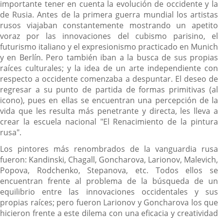
importante tener en cuenta la evolución de occidente y la
de Rusia. Antes de la primera guerra mundial los artistas
rusos viajaban constantemente mostrando un apetito
voraz por las innovaciones del cubismo parisino, el
futurismo italiano y el expresionismo practicado en Munich
y en Berlín. Pero también iban a la busca de sus propias
raíces culturales; y la idea de un arte independiente con
respecto a occidente comenzaba a despuntar. El deseo de
regresar a su punto de partida de formas primitivas (al
icono), pues en ellas se encuentran una percepción de la
vida que les resulta más penetrante y directa, les lleva a
crear la escuela nacional "El Renacimiento de la pintura
rusa".
Los pintores más renombrados de la vanguardia rusa
fueron: Kandinski, Chagall, Goncharova, Larionov, Malevich,
Popova, Rodchenko, Stepanova, etc. Todos ellos se
encuentran frente al problema de la búsqueda de un
equilibrio entre las innovaciones occidentales y sus
propias raíces; pero fueron Larionov y Goncharova los que
hicieron frente a este dilema con una eficacia y creatividad