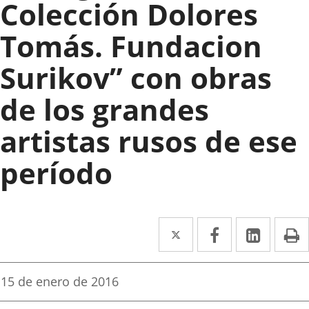
Colección Dolores
Tomás. Fundacion
Surikov” con obras
de los grandes
artistas rusos de ese
período
Twitter
Enlace
Facebook
Enlace
Linke
Enlace
I
a
a
a
una
una
una
Fecha
15 de enero de 2016
de
aplicación
aplicación
aplica
la