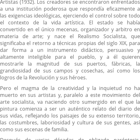
Artistas (1932). Los creadores se encontraron enfrentados
a una institución poderosa que respondía eficazmente a
las exigencias ideológicas, ejerciendo el control sobre todo
el contexto de la vida artística. El estado se había
convertido en el único mecenas, organizador y arbitro en
materia de arte; y nace el Realismo Socialista, que
significaba el retorno a técnicas propias del siglo XIX, para
dar forma a un instrumento didáctico, persuasivo y
altamente inteligible para el pueblo, y a él quieren
mostrarle la magnitud de sus puertos, fábricas, la
grandiosidad de sus campos y cosechas, así como los
logros de la Revolución y sus héroes.
Pero el magma de la creatividad y la inquietud no ha
muerto en sus artistas y, paralelo a este movimiento del
arte socialista, va naciendo otro sumergido en el que la
pintura comienza a ser un auténtico relato del diario de
sus vidas, reflejando los paisajes de su extenso territorio,
las costumbres, laboriosidad y cultura de sus gentes, así
como sus escenas de familia.