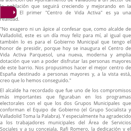
la población que seguirá creciendo y mejorando en la
ciudad. El primer "Centro de Vida Activa" es ya una
realidad.
"No exagero ni un ápice al confesar que, como alcalde de
Valladolid, este es un día muy feliz para mí, al igual que
también lo es para el Gobierno Municipal que tengo el
honor de presidir, porque hoy se inaugura el Centro de
Vida Activa Parquesol, una nueva, moderna y amplia
dotación que van a poder disfrutar las personas mayores
de este barrio. Nos propusimos hacer el mejor centro de
España destinado a personas mayores y, a la vista está,
creo que lo hemos conseguido."
El alcalde ha recordado que fue uno de los compromisos
más importantes que figuraban en los programas
electorales con el que los dos Grupos Municipales que
conforman el Equipo de Gobierno (el Grupo Socialista y
Valladolid Toma la Palabra). Y especialmente ha agradecido
a los trabajadores municipales del Área de Servicios
Sociales y a su concejala, Rafi Romero, la dedicación y el