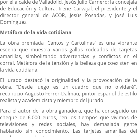
por el alcalde de Valladolid, Jesús Julio Carnero; la concejala
de Educación y Cultura, Irene Carvajal; el presidente y el
director general de ACOR, Jesús Posadas, y José Luis
Domínguez.
Metáfora de la vida cotidiana
La obra premiada ‘Cantos y Cartulinas’ es una vibrante
escena que muestra varios gallos rodeados de tarjetas
amarillas, simbolizando advertencias y conflictos en el
corral. Metáfora de la tensión y la belleza que coexisten en
la vida cotidiana.
El jurado destacó la originalidad y la provocación de la
obra. "Desde luego es un cuadro que no olvidaré",
reconoció Augusto Ferrer-Dalmau, pintor español de estilo
realista y academicista y miembro del jurado.
Para el autor de la obra ganadora, que ha conseguido un
cheque de 6.000 euros, "en los tiempos que vivimos de
televisiones y redes sociales, hay demasiada gente
hablando sin conocimiento. Las tarjetas amarillas del