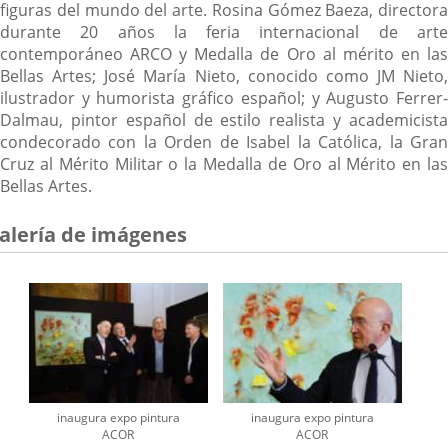
figuras del mundo del arte. Rosina Gómez Baeza, directora
durante 20 años la feria internacional de arte
contemporáneo ARCO y Medalla de Oro al mérito en las
Bellas Artes; José María Nieto, conocido como JM Nieto,
ilustrador y humorista gráfico español; y Augusto Ferrer-
Dalmau, pintor español de estilo realista y academicista
condecorado con la Orden de Isabel la Católica, la Gran
Cruz al Mérito Militar o la Medalla de Oro al Mérito en las
Bellas Artes.
alería de imágenes
inaugura expo pintura
inaugura expo pintura
ACOR
ACOR