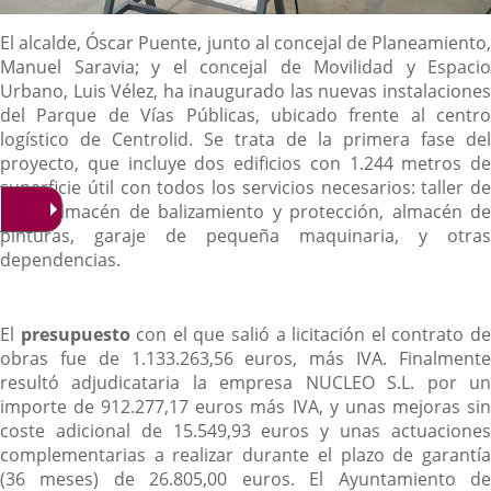
Descripción
El alcalde, Óscar Puente, junto al concejal de Planeamiento,
Manuel Saravia; y el concejal de Movilidad y Espacio
Urbano, Luis Vélez, ha inaugurado las nuevas instalaciones
del Parque de Vías Públicas, ubicado frente al centro
logístico de Centrolid. Se trata de la primera fase del
proyecto, que incluye dos edificios con 1.244 metros de
superficie útil con todos los servicios necesarios: taller de
forja, almacén de balizamiento y protección, almacén de
pinturas, garaje de pequeña maquinaria, y otras
dependencias.
El
presupuesto
con el que salió a licitación el contrato d
obras fue de 1.133.263,56 euros, más IVA. Finalmente
resultó adjudicataria la empresa NUCLEO S.L. por un
importe de 912.277,17 euros más IVA, y unas mejoras sin
coste adicional de 15.549,93 euros y unas actuaciones
complementarias a realizar durante el plazo de garantía
(36 meses) de 26.805,00 euros. El Ayuntamiento de