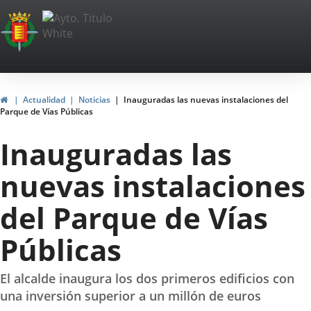
Portal
Web
del
Ayuntamiento
Inicio
Actualidad
Noticias
Inauguradas las nuevas instalaciones del
Parque de Vías Públicas
de
Inauguradas las
Valladolid
nuevas instalaciones
del Parque de Vías
Públicas
El alcalde inaugura los dos primeros edificios con
una inversión superior a un millón de euros