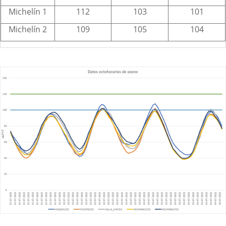
Michelín 1
112
103
101
Michelín 2
109
105
104