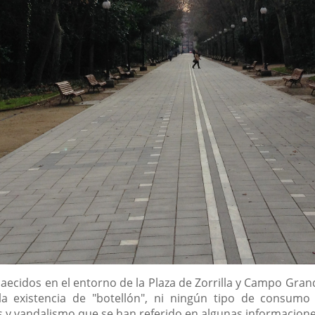
acaecidos en el entorno de la Plaza de Zorrilla y Campo Gra
a existencia de "botellón", ni ningún tipo de consumo 
s y vandalismo que se han referido en algunas informacion