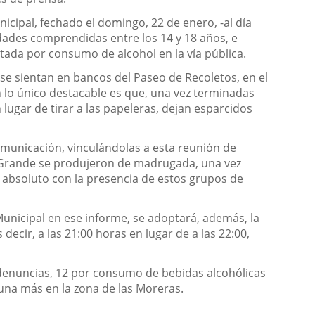
nicipal, fechado el domingo, 22 de enero, -al día
edades comprendidas entre los 14 y 18 años, e
tada por consumo de alcohol en la vía pública.
se sientan en bancos del Paseo de Recoletos, en el
n lo único destacable es que, una vez terminadas
 lugar de tirar a las papeleras, dejan esparcidos
municación, vinculándolas a esta reunión de
po Grande se produjeron de madrugada, una vez
n absoluto con la presencia de estos grupos de
 Municipal en ese informe, se adoptará, además, la
cir, a las 21:00 horas en lugar de a las 22:00,
8 denuncias, 12 por consumo de bebidas alcohólicas
y una más en la zona de las Moreras.