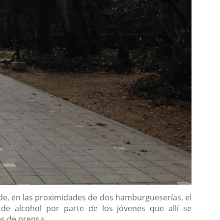
nde, en las proximidades de dos hamburgueserías, el
de alcohol por parte de los jóvenes que allí se
es de prensa.