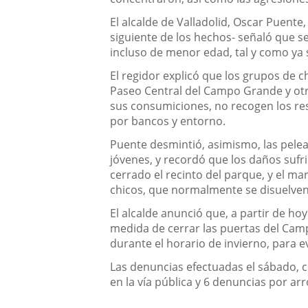
El alcalde de Valladolid, Oscar Puente
siguiente de los hechos- señaló que s
incluso de menor edad, tal y como ya 
El regidor explicó que los grupos de 
Paseo Central del Campo Grande y otra
sus consumiciones, no recogen los resto
por bancos y entorno.
Puente desmintió, asimismo, las pele
jóvenes, y recordó que los daños sufr
cerrado el recinto del parque, y el m
chicos, que normalmente se disuelven 
El alcalde anunció que, a partir de ho
medida de cerrar las puertas del Camp
durante el horario de invierno, para e
Las denuncias efectuadas el sábado, c
en la vía pública y 6 denuncias por arr