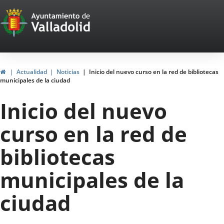
Portal
Saltar al contenido
Web
del
Ayuntamiento
Inicio
Actualidad
Noticias
Inicio del nuevo curso en la red de bibliotecas
municipales de la ciudad
de
Inicio del nuevo
Valladolid
curso en la red de
bibliotecas
municipales de la
ciudad