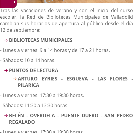
Descripción
Tras las vacaciones de verano y con el inicio del curso
escolar, la Red de Bibliotecas Municipales de Valladolid
cambian sus horarios de apertura al público desde el día
12 de septiembre:
BIBLIOTECAS MUNICIPALES
- Lunes a viernes: 9 a 14 horas y de 17 a 21 horas.
- Sábados: 10 a 14 horas.
PUNTOS DE LECTURA
ARTURO EYRIES - ESGUEVA - LAS FLORES -
PILARICA
- Lunes a viernes: 17:30 a 19:30 horas.
- Sábados: 11:30 a 13:30 horas.
BELÉN - OVERUELA - PUENTE DUERO - SAN PEDRO
REGALADO
- Lunes a viernes: 17:30 a 19:30 horas.