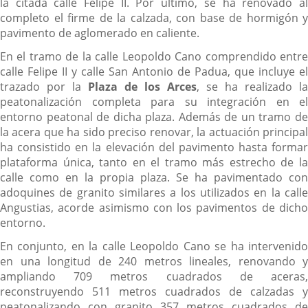
la citada calle Felipe II. Por último, se ha renovado al
completo el firme de la calzada, con base de hormigón y
pavimento de aglomerado en caliente.
En el tramo de la calle Leopoldo Cano comprendido entre
calle Felipe II y calle San Antonio de Padua, que incluye el
trazado por la
Plaza de los Arces
, se ha realizado la
peatonalización completa para su integración en el
entorno peatonal de dicha plaza. Además de un tramo de
la acera que ha sido preciso renovar, la actuación principal
ha consistido en la elevación del pavimento hasta formar
plataforma única, tanto en el tramo más estrecho de la
calle como en la propia plaza. Se ha pavimentado con
adoquines de granito similares a los utilizados en la calle
Angustias, acorde asimismo con los pavimentos de dicho
entorno.
En conjunto, en la calle Leopoldo Cano se ha intervenido
en una longitud de 240 metros lineales, renovando y
ampliando 709 metros cuadrados de aceras,
reconstruyendo 511 metros cuadrados de calzadas y
peatonalizando con granito 357 metros cuadrados de