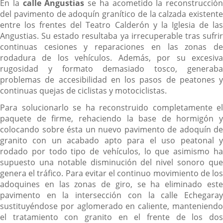
En la
calle Angustias
se ha acometido la reconstrucción
del pavimento de adoquín granítico de la calzada existente
entre los frentes del Teatro Calderón y la Iglesia de las
Angustias. Su estado resultaba ya irrecuperable tras sufrir
continuas cesiones y reparaciones en las zonas de
rodadura de los vehículos. Además, por su excesiva
rugosidad y formato demasiado tosco, generaba
problemas de accesibilidad en los pasos de peatones y
continuas quejas de ciclistas y motociclistas.
Para solucionarlo se ha reconstruido completamente el
paquete de firme, rehaciendo la base de hormigón y
colocando sobre ésta un nuevo pavimento de adoquín de
granito con un acabado apto para el uso peatonal y
rodado por todo tipo de vehículos, lo que asimismo ha
supuesto una notable disminución del nivel sonoro que
genera el tráfico. Para evitar el continuo movimiento de los
adoquines en las zonas de giro, se ha eliminado este
pavimento en la intersección con la calle Echegaray
sustituyéndose por aglomerado en caliente, manteniendo
el tratamiento con granito en el frente de los dos