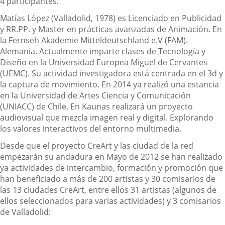
4 participantes.
Matías López (Valladolid, 1978) es Licenciado en Publicidad
y RR.PP. y Master en prácticas avanzadas de Animación. En
la Fernseh Akademie Mitteldeutschland e.V (FAM).
Alemania. Actualmente imparte clases de Tecnología y
Diseño en la Universidad Europea Miguel de Cervantes
(UEMC). Su actividad investigadora está centrada en el 3d y
la captura de movimiento. En 2014 ya realizó una estancia
en la Universidad de Artes Ciencia y Comunicación
(UNIACC) de Chile. En Kaunas realizará un proyecto
audiovisual que mezcla imagen real y digital. Explorando
los valores interactivos del entorno multimedia.
Desde que el proyecto CreArt y las ciudad de la red
empezarán su andadura en Mayo de 2012 se han realizado
ya actividades de intercambio, formación y promoción que
han beneficiado a más de 200 artistas y 30 comisarios de
las 13 ciudades CreArt, entre ellos 31 artistas (algunos de
ellos seleccionados para varias actividades) y 3 comisarios
de Valladolid: