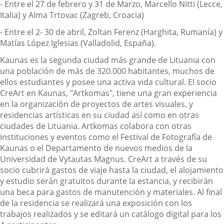
- Entre el 27 de febrero y 31 de Marzo, Marcello Nitti (Lecce,
Italia) y Alma Trtovac (Zagreb, Croacia)
- Entre el 2- 30 de abril, Zoltan Ferenz (Harghita, Rumanía) y
Matías López Iglesias (Valladolid, España).
Kaunas es la segunda ciudad más grande de Lituania con
una población de más de 320.000 habitantes, muchos de
ellos estudiantes y posee una activa vida cultural. El socio
CreArt en Kaunas, "Artkomas", tiene una gran experiencia
en la organización de proyectos de artes visuales, y
residencias artísticas en su ciudad así como en otras
ciudades de Lituania. Artkomas colabora con otras
instituciones y eventos como el Festival de Fotografía de
Kaunas o el Departamento de nuevos medios de la
Universidad de Vytautas Magnus. CreArt a través de su
socio cubrirá gastos de viaje hasta la ciudad, el alojamiento
y estudio serán gratuitos durante la estancia, y recibirán
una beca para gastos de manutención y materiales. Al final
de la residencia se realizará una exposición con los
trabajos realizados y se editará un catálogo digital para los