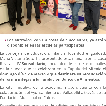
Descripción
Las entradas, con un coste de cinco euros, ya están
disponibles en las escuelas participantes
La concejala de Educación, Infancia, Juventud e Igualdad,
María Victoria Soto, ha presentado esta mañana en la Casa
Revilla el
IV Sonsolidario
, encuentro de escuelas de bailes
de la ciudad que se celebrará en la Cúpula del Milenio el
domingo día 1 de marzo
y que
destinará su recaudació
de forma íntegra a la Fundación Banco de Alimentos
.
La cita, iniciativa de la academia Yrasón, cuenta con la
colaboración del Ayuntamiento de Valladolid a través de su
Fundación Municipal de Cultura.
Sonsolidario contará en su IV edición con la participación