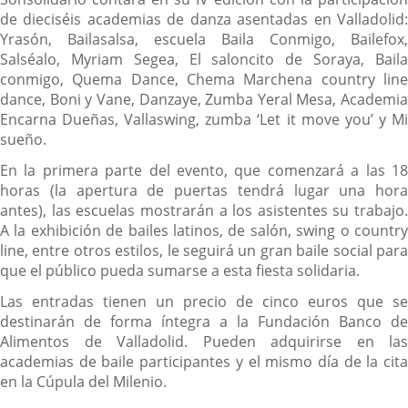
de dieciséis academias de danza asentadas en Valladolid:
Yrasón, Bailasalsa, escuela Baila Conmigo, Bailefox,
Salséalo, Myriam Segea, El saloncito de Soraya, Baila
conmigo, Quema Dance, Chema Marchena country line
dance, Boni y Vane, Danzaye, Zumba Yeral Mesa, Academia
Encarna Dueñas, Vallaswing, zumba ‘Let it move you’ y Mi
sueño.
En la primera parte del evento, que comenzará a las 18
horas (la apertura de puertas tendrá lugar una hora
antes), las escuelas mostrarán a los asistentes su trabajo.
A la exhibición de bailes latinos, de salón, swing o country
line, entre otros estilos, le seguirá un gran baile social para
que el público pueda sumarse a esta fiesta solidaria.
Las entradas tienen un precio de cinco euros que se
destinarán de forma íntegra a la Fundación Banco de
Alimentos de Valladolid. Pueden adquirirse en las
academias de baile participantes y el mismo día de la cita
en la Cúpula del Milenio.