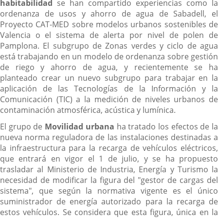
habitabilidad
se han compartido experiencias como la
ordenanza de usos y ahorro de agua de Sabadell, el
Proyecto CAT-MED sobre modelos urbanos sostenibles de
Valencia o el sistema de alerta por nivel de polen de
Pamplona. El subgrupo de Zonas verdes y ciclo de agua
está trabajando en un modelo de ordenanza sobre gestión
de riego y ahorro de agua, y recientemente se ha
planteado crear un nuevo subgrupo para trabajar en la
aplicación de las Tecnologías de la Información y la
Comunicación (TIC) a la medición de niveles urbanos de
contaminación atmosférica, acústica y lumínica.
El grupo de
Movilidad urbana
ha tratado los efectos de l
nueva norma reguladora de las instalaciones destinadas a
la infraestructura para la recarga de vehículos eléctricos,
que entrará en vigor el 1 de julio, y se ha propuesto
trasladar al Ministerio de Industria, Energía y Turismo la
necesidad de modificar la figura del "gestor de cargas del
sistema", que según la normativa vigente es el único
suministrador de energía autorizado para la recarga de
estos vehículos. Se considera que esta figura, única en la