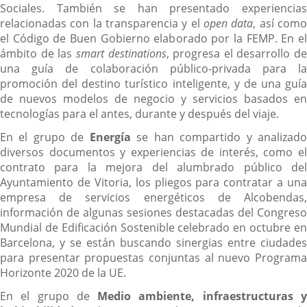
Sociales. También se han presentado experiencias
relacionadas con la transparencia y el
open data
, así com
el Código de Buen Gobierno elaborado por la FEMP. En el
ámbito de las
smart destinations
, progresa el desarrollo de
una guía de colaboración público-privada para la
promoción del destino turístico inteligente, y de una guía
de nuevos modelos de negocio y servicios basados en
tecnologías para el antes, durante y después del viaje.
En el grupo de
Energía
se han compartido y analizad
diversos documentos y experiencias de interés, como el
contrato para la mejora del alumbrado público del
Ayuntamiento de Vitoria, los pliegos para contratar a una
empresa de servicios energéticos de Alcobendas,
información de algunas sesiones destacadas del Congreso
Mundial de Edificación Sostenible celebrado en octubre en
Barcelona, y se están buscando sinergias entre ciudades
para presentar propuestas conjuntas al nuevo Programa
Horizonte 2020 de la UE.
En el grupo de
Medio ambiente, infraestructuras 