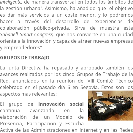
inteligente,
de manera transversal en todos los ámbitos de
la gestión urbana". Asimismo, ha añadido que "el objetivo
es dar más servicios a un coste menor, y lo podremos
hacer a través del desarrollo de experiencias de
colaboración público-privada. Sirva de muestra este
Sabadell Smart Congress,
que nos convierte en una ciudad
orienta a la innovación y capaz de atraer nuevas empresas
y emprendedores".
GRUPOS DE TRABAJO
La Junta Directiva ha repasado y aprobado también los
avances realizados por los cinco Grupos de Trabajo de la
Red, anunciados en la reunión del VIII Comité Técnico
celebrado en el pasado día 6 en Segovia. Estos son los
aspectos más relevantes:
El grupo de
Innovación social
continúa avanzando en la
elaboración de un Modelo de
Presencia, Participación y Escucha
Activa de las Administraciones en Internet y en las Redes