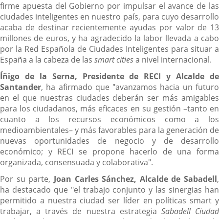
firme apuesta del Gobierno por impulsar el avance de las
ciudades inteligentes en nuestro país, para cuyo desarrollo
acaba de destinar recientemente ayudas por valor de 13
millones de euros, y ha agradecido la labor llevada a cabo
por la Red Española de Ciudades Inteligentes para situar a
España a la cabeza de las
smart cities
a nivel internacional.
Íñigo de la Serna, Presidente de RECI y Alcalde de
Santander
, ha afirmado que "avanzamos hacia un futuro
en el que nuestras ciudades deberán ser más amigables
para los ciudadanos, más eficaces en su gestión –tanto en
cuanto a los recursos económicos como a los
medioambientales– y más favorables para la generación de
nuevas oportunidades de negocio y de desarrollo
económico; y RECI se propone hacerlo de una forma
organizada, consensuada y colaborativa".
Por su parte,
Joan Carles Sánchez, Alcalde de Sabadell
,
ha destacado que "el trabajo conjunto y las sinergias han
permitido a nuestra ciudad ser líder en políticas smart y
trabajar, a través de nuestra estrategia
Sabadell Ciuda