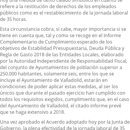
hoy una medida de tanto calado simbólico en cuanto se
refiere a la restitución de derechos de los empleados
públicos como es el restablecimiento de la jornada laboral
de 35 horas.
Esta circunstancia cobra, si cabe, mayor importancia si se
tiene en cuenta que, tal y como se recoge en el Informe
Complementario de Cumplimiento esperado de los
objetivos de Estabilidad Presupuestaria, Deuda Pública y
Regla de Gasto 2018 de las Entidades Locales, elaborado
por la Autoridad Independiente de Responsabilidad Fiscal,
del conjunto de Ayuntamientos de población superior a
250.000 habitantes, solamente seis, entre los que se
incluye el Ayuntamiento de Valladolid, estarán en
condiciones de poder aplicar estas medidas, al ser los
únicos que durante el pasado ejercicio han cumplido con
todos los requisitos exigidos, cumplimiento que, en el caso
del Ayuntamiento de Valladolid, el citado informe prevé
que se haga extensivo a 2018.
Una vez aprobado el Acuerdo adoptado hoy por la Junta de
Gobierno, la plena efectividad de la jornada laboral de 35