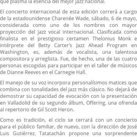
que plasma la esencia del mejor jazz nacional.
El concierto internacional de esta edición correrá a cargo
de la estadounidense Charenée Wade, sábado, 6 de mayo,
considerada como uno de los nombres con mayor
proyección del jazz vocal internacional. Clasificada como
finalista en el prestigioso certamen Thelonius Monk e
intérprete del Betty Carter’s Jazz Ahead Program en
Washington, es, además de vocalista, una talentosa
compositora y arreglista. Fue, de hecho, una de las cuatro
personas escogidas para participar en el taller de músicos
de Dianne Reeves en el Carnegie Hall.
El manejo de su voz incorpora personalísimos matices que
combina con tonalidades del jazz más clásico. No dejará de
demostrar su capacidad de evocación con la presentación
en Valladolid de su segundo álbum, Offering, una ofrenda
al repertorio de Gil Scott Heron.
Como es tradición, el ciclo se cerrará con un concierto
para el público familiar, de nuevo, con la dirección de José
Luis Gutiérrez. Tatatachán propone una sorprendente