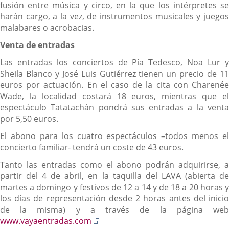
fusión entre música y circo, en la que los intérpretes se
harán cargo, a la vez, de instrumentos musicales y juegos
malabares o acrobacias.
Venta de entradas
Las entradas los conciertos de Pía Tedesco, Noa Lur y
Sheila Blanco y José Luis Gutiérrez tienen un precio de 11
euros por actuación. En el caso de la cita con Charenée
Wade, la localidad costará 18 euros, mientras que el
espectáculo Tatatachán pondrá sus entradas a la venta
por 5,50 euros.
El abono para los cuatro espectáculos –todos menos el
concierto familiar- tendrá un coste de 43 euros.
Tanto las entradas como el abono podrán adquirirse, a
partir del 4 de abril, en la taquilla del LAVA (abierta de
martes a domingo y festivos de 12 a 14 y de 18 a 20 horas y
los días de representación desde 2 horas antes del inicio
de la misma) y a través de la página web
Enlace
www.vayaentradas.com