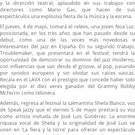
y la dirección teatral, aplaudido en sus trabajos con
directores como Mario Gas, que hacen de sus
espectáculos una explosiva fiesta de la música y la escena.
El jueves, 4 de mayo, tomará el relevo, una joven Noa Lur,
posicionada, en los tres años que han pasado desde su
debut, como una de las voces más novedosas e
interesantes del jazz en España. En su segundo trabajo,
Troublemaker, que presentará en el festival; tendrá la
oportunidad de demostrar su dominio del jazz moderno,
con influencias que van desde el groove, al pop, pasando
por sonidos europeos y sin olvidar sus raíces vascas.
Recala en el LAVA con el prestigio que concede haber sido
elegida por el diez veces ganador del Grammy Bobby
McFerrin como telonera.
Además, regresa al festival la salmantina Sheila Blanco, voz
de Speak Jazzy que el viernes 5 de mayo prestará su voz
como artista invitada de José Luis Gutiérrez. La enorme
riqueza vocal de Sheila y la originalidad de José Luis se
unen en ‘La fiera y la torre’ para ofrecer un espectáculo