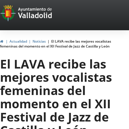
Portal
Saltar al contenido
Web
del
Ayuntamiento
Inicio
Actualidad
Noticias
El LAVA recibe las mejores vocalistas
femeninas del momento en el XII Festival de Jazz de Castilla y León
de
El LAVA recibe las
Valladolid
mejores vocalistas
femeninas del
momento en el XII
Festival de Jazz de