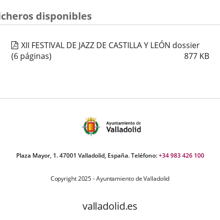
a
una
icheros disponibles
aplicación
externa.
XII FESTIVAL DE JAZZ DE CASTILLA Y LEÓN dossier
(6 páginas)
877
KB
Plaza Mayor, 1. 47001 Valladolid, España. Teléfono:
+34 983 426 100
Copyright 2025 - Ayuntamiento de Valladolid
valladolid.es