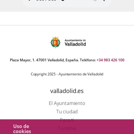
Plaza Mayor, 1. 47001 Valladolid, España. Teléfono:
+34 983 426 100
Copyright 2025 - Ayuntamiento de Valladolid
valladolid.es
El Ayuntamiento
Tu ciudad
Para ti
Uso de
Este
Turismo
cookies