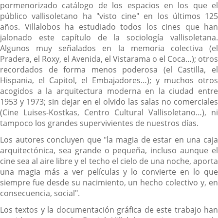
pormenorizado catálogo de los espacios en los que el
público vallisoletano ha "visto cine" en los últimos 125
años. Villalobos ha estudiado todos los cines que han
jalonado este capítulo de la sociología vallisoletana.
Algunos muy señalados en la memoria colectiva (el
Pradera, el Roxy, el Avenida, el Vistarama o el Coca…); otros
recordados de forma menos poderosa (el Castilla, el
Hispania, el Capitol, el Embajadores…); y muchos otros
acogidos a la arquitectura moderna en la ciudad entre
1953 y 1973; sin dejar en el olvido las salas no comerciales
(Cine Luises-Kostkas, Centro Cultural Vallisoletano…), ni
tampoco los grandes supervivientes de nuestros días.
Los autores concluyen que "la magia de estar en una caja
arquitectónica, sea grande o pequeña, incluso aunque el
cine sea al aire libre y el techo el cielo de una noche, aporta
una magia más a ver películas y lo convierte en lo que
siempre fue desde su nacimiento, un hecho colectivo y, en
consecuencia, social".
Los textos y la documentación gráfica de este trabajo han