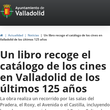
Portal
Saltar al contenido
Web
del
Ayuntamiento
Inicio
Actualidad
Noticias
Un libro recoge el catálogo de los cines en
Valladolid de los últimos 125 años
de
Un libro recoge el
Valladolid
catálogo de los cines
en Valladolid de los
últimos 125 años
La obra realiza un recorrido por las salas del
Pradera, el Roxy, el Avenida o el Castilla, incluyendo