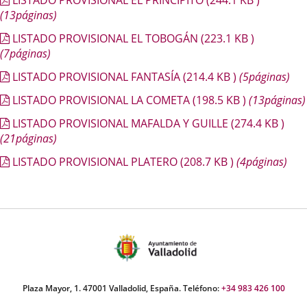
LISTADO PROVISIONAL EL PRINCIPITO
(244.1
KB
)
(13páginas)
LISTADO PROVISIONAL EL TOBOGÁN
(223.1
KB
)
(7páginas)
LISTADO PROVISIONAL FANTASÍA
(214.4
KB
)
(5páginas)
LISTADO PROVISIONAL LA COMETA
(198.5
KB
)
(13páginas)
LISTADO PROVISIONAL MAFALDA Y GUILLE
(274.4
KB
)
(21páginas)
LISTADO PROVISIONAL PLATERO
(208.7
KB
)
(4páginas)
Plaza Mayor, 1. 47001 Valladolid, España. Teléfono:
+34 983 426 100