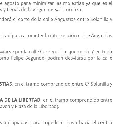
de agosto para minimizar las molestias ya que es el
s y Ferias de la Virgen de San Lorenzo.
erá el corte de la calle Angustias entre Solanilla y
bertad para acometer la intersección entre Angustias
sviarse por la calle Cardenal Torquemada. Y en todo
omo Felipe Segundo, podrán desviarse por la calle
STIAS
, en el tramo comprendido entre C/ Solanilla y
A DE LA LIBERTAD
, en el tramo comprendido entre
avea y Plaza de la Libertad).
es apropiadas para impedir el paso hacia el centro