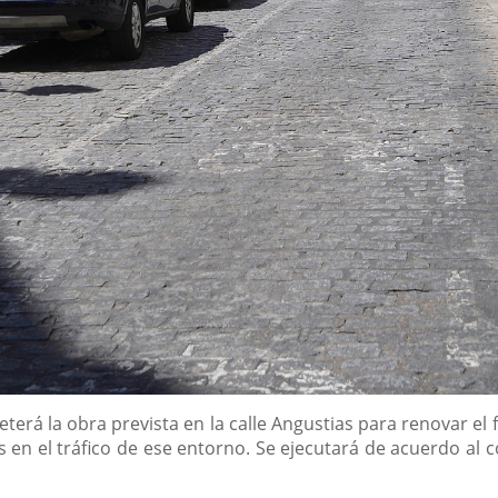
ometerá la obra prevista en la calle Angustias para renovar e
s en el tráfico de ese entorno. Se ejecutará de acuerdo al 