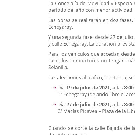
La Concejalía de Movilidad y Especio 
periodo del año con menor actividad. E
Las obras se realizarán en dos fases. 
Echegaray.
Y una segunda fase, desde 27 de julio
y calle Echegaray. La duración prevista
Para los vehículos que accedan desde 
caso, los conductores no tengan más 
Solanilla.
Las afecciones al tráfico, por tanto, se
Día
19 de julio de 2021
, a las
8:00
C/ Echegaray (dejando libre el acce
Día
27 de julio de 2021
, a las
8:00
C/ Macías Picavea – Plaza de la Lib
Cuando se corte la calle Bajada de l
durante esos días.