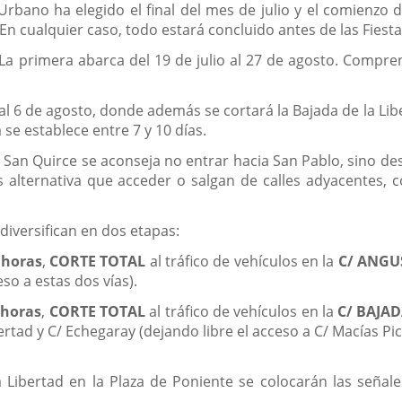
Urbano ha elegido el final del mes de julio y el comienzo 
n cualquier caso, todo estará concluido antes de las Fiesta
La primera abarca del 19 de julio al 27 de agosto. Comprend
 al 6 de agosto, donde además se cortará la Bajada de la Li
 se establece entre 7 y 10 días.
San Quirce se aconseja no entrar hacia San Pablo, sino de
alternativa que acceder o salgan de calles adyacentes, c
 diversifican en dos etapas:
 horas
,
CORTE TOTAL
al tráfico de vehículos en la
C/ ANGU
so a estas dos vías).
 horas
,
CORTE TOTAL
al tráfico de vehículos en la
C/ BAJAD
ertad y C/ Echegaray (dejando libre el acceso a C/ Macías Pic
a Libertad en la Plaza de Poniente se colocarán las señal