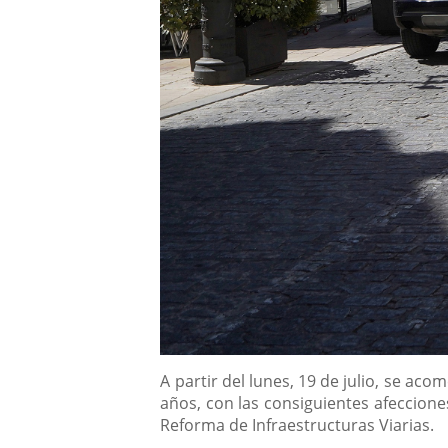
Contenido
A partir del lunes, 19 de julio, se ac
años, con las consiguientes afeccione
Reforma de Infraestructuras Viarias.