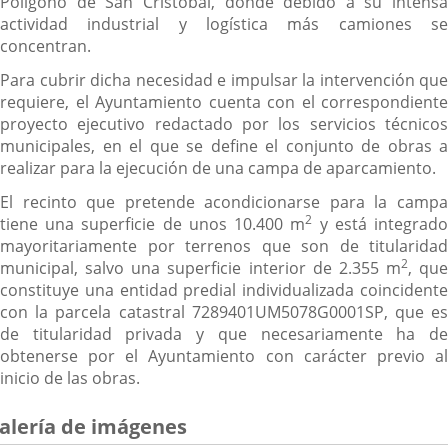
Polígono de San Cristóbal, donde debido a su intensa
actividad industrial y logística más camiones se
concentran.
Para cubrir dicha necesidad e impulsar la intervención que
requiere, el Ayuntamiento cuenta con el correspondiente
proyecto ejecutivo redactado por los servicios técnicos
municipales, en el que se define el conjunto de obras a
realizar para la ejecución de una campa de aparcamiento.
El recinto que pretende acondicionarse para la campa
2
tiene una superficie de unos 10.400 m
y está integrad
mayoritariamente por terrenos que son de titularidad
2
municipal, salvo una superficie interior de 2.355 m
, que
constituye una entidad predial individualizada coincidente
con la parcela catastral 7289401UM5078G0001SP, que es
de titularidad privada y que necesariamente ha de
obtenerse por el Ayuntamiento con carácter previo al
inicio de las obras.
alería de imágenes