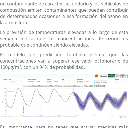
un contaminante de carácter secundario y los vehículos de
combustión emiten contaminantes que pueden contribuir
de determinadas ocasiones a esa formación del ozono en
la atmósfera.
La previsión de temperaturas elevadas a lo largo de esta
semana indica que las concentraciones de ozono es
probable que continúen siendo elevadas.
El modelo de predicción también estima que las
concentraciones van a superar ese valor octohorario de
3
100µg/m
, con un 94% de probabilidad.
Es importante, para no tener que activar medidas más