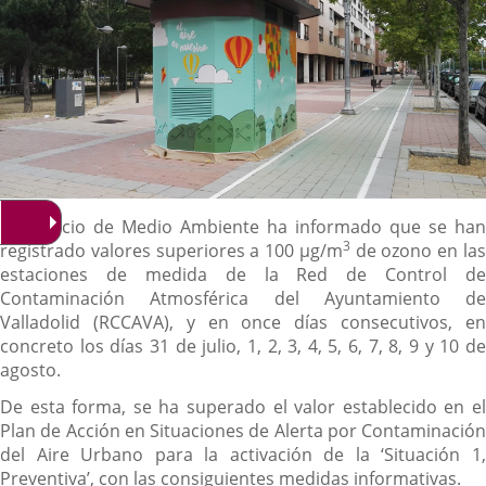
Descripción
El Servicio de Medio Ambiente ha informado que se han
3
registrado valores superiores a 100 µg/m
de ozono en la
estaciones de medida de la Red de Control de
Contaminación Atmosférica del Ayuntamiento de
Valladolid (RCCAVA), y en once días consecutivos, en
concreto los días 31 de julio, 1, 2, 3, 4, 5, 6, 7, 8, 9 y 10 de
agosto.
De esta forma, se ha superado el valor establecido en el
Plan de Acción en Situaciones de Alerta por Contaminación
del Aire Urbano para la activación de la ‘Situación 1,
Preventiva’, con las consiguientes medidas informativas.