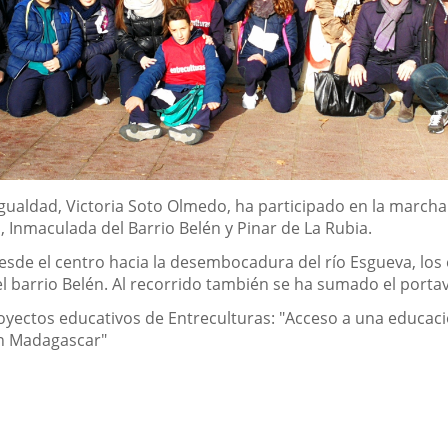
Igualdad, Victoria Soto Olmedo, ha participado en la marcha 
, Inmaculada del Barrio Belén y Pinar de La Rubia.
esde el centro hacia la desembocadura del río Esgueva, los 
l barrio Belén. Al recorrido también se ha sumado el portav
oyectos educativos de Entreculturas: "Acceso a una educació
en Madagascar"