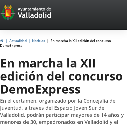
Portal
Saltar al contenido
Web
del
Ayuntamiento
Inicio
Actualidad
Noticias
En marcha la XII edición del concurso
DemoExpress
de
En marcha la XII
Valladolid
edición del concurso
DemoExpress
En el certamen, organizado por la Concejalía de
Juventud, a través del Espacio Joven Sur de
Valladolid, podrán participar mayores de 14 años y
menores de 30, empadronados en Valladolid y el