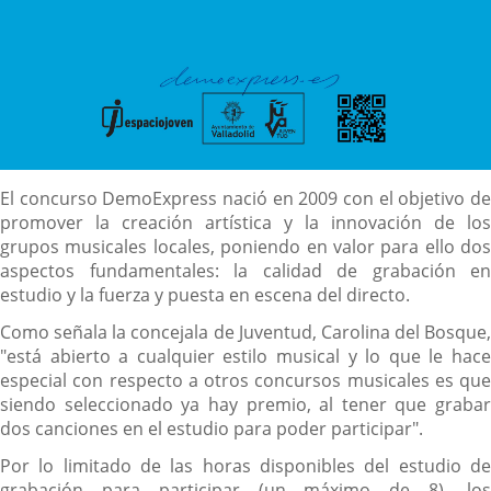
Descripción
El concurso DemoExpress nació en 2009 con el objetivo de
promover la creación artística y la innovación de los
grupos musicales locales, poniendo en valor para ello dos
aspectos fundamentales: la calidad de grabación en
estudio y la fuerza y puesta en escena del directo.
Como señala la concejala de Juventud, Carolina del Bosque,
"está abierto a cualquier estilo musical y lo que le hace
especial con respecto a otros concursos musicales es que
siendo seleccionado ya hay premio, al tener que grabar
dos canciones en el estudio para poder participar".
Por lo limitado de las horas disponibles del estudio de
grabación para participar (un máximo de 8), los