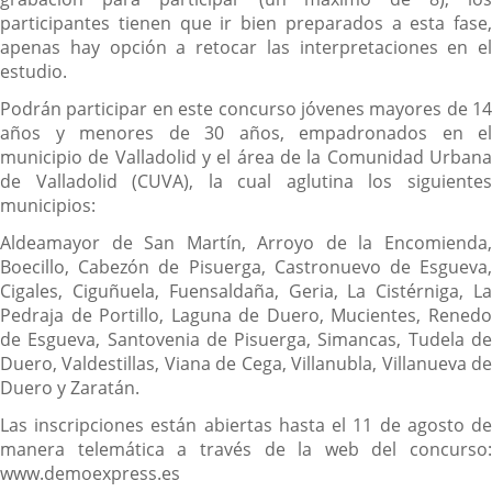
participantes tienen que ir bien preparados a esta fase,
apenas hay opción a retocar las interpretaciones en el
estudio.
Podrán participar en este concurso jóvenes mayores de 14
años y menores de 30 años, empadronados en el
municipio de Valladolid y el área de la Comunidad Urbana
de Valladolid (CUVA), la cual aglutina los siguientes
municipios:
Aldeamayor de San Martín, Arroyo de la Encomienda,
Boecillo, Cabezón de Pisuerga, Castronuevo de Esgueva,
Cigales, Ciguñuela, Fuensaldaña, Geria, La Cistérniga, La
Pedraja de Portillo, Laguna de Duero, Mucientes, Renedo
de Esgueva, Santovenia de Pisuerga, Simancas, Tudela de
Duero, Valdestillas, Viana de Cega, Villanubla, Villanueva de
Duero y Zaratán.
Las inscripciones están abiertas hasta el 11 de agosto de
manera telemática a través de la web del concurso:
www.demoexpress.es